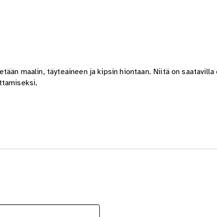
ään maalin, täyteaineen ja kipsin hiontaan. Niitä on saatavilla 
uttamiseksi.