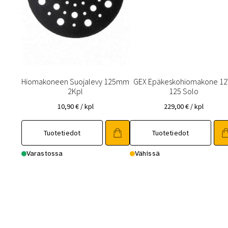
Hiomakoneen Suojalevy 125mm
GEX Epäkeskohiomakone 12
2Kpl
125 Solo
10,90
€
/ kpl
229,00
€
/ kpl
Tuotetiedot
Tuotetiedot
Varastossa
Vähissä