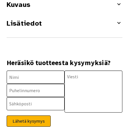
Kuvaus
Lisätiedot
Heräsikö tuotteesta kysymyksiä?