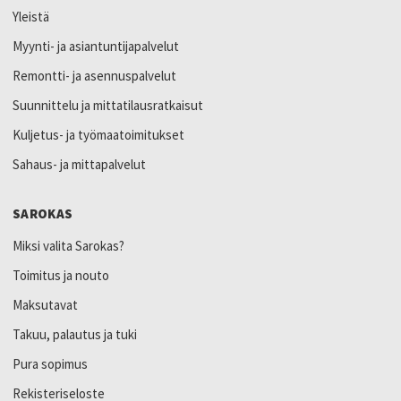
Yleistä
Myynti- ja asiantuntijapalvelut
Remontti- ja asennuspalvelut
Suunnittelu ja mittatilausratkaisut
Kuljetus- ja työmaatoimitukset
Sahaus- ja mittapalvelut
SAROKAS
Miksi valita Sarokas?
Toimitus ja nouto
Maksutavat
Takuu, palautus ja tuki
Pura sopimus
Rekisteriseloste