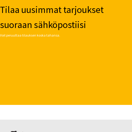
Tilaa uusimmat tarjoukset
suoraan sähköpostiisi
Voit peruuttaa tilauksen koska tahansa.