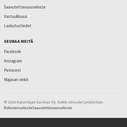
Saavutettavuusseloste
Vastuullisuus
Laskutustiedot
SEURAA MEITÄ
Facebook
Instagram
Pinterest
Majavan vinkit
© 2026 Rakentajan Sarokas Oy. Kaikki oikeudet pidätetään.
Rekisteriseloste
Saavutettavuusseloste