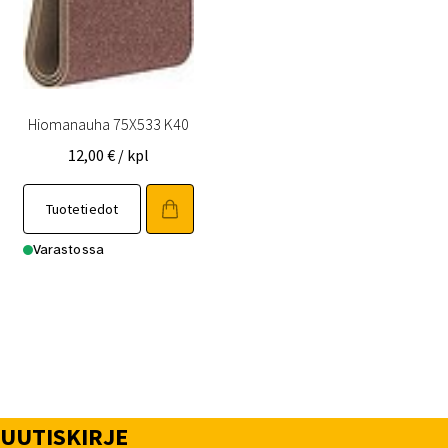
Hiomanauha 75X533 K40
12,00
€
/ kpl
Tuotetiedot
Varastossa
UUTISKIRJE