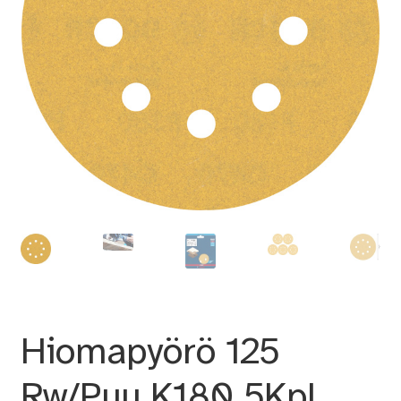
Hiomapyörö 125
Rw/Puu K180 5Kpl