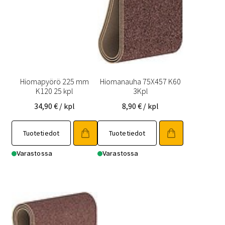
Hiomapyörö 225 mm
Hiomanauha 75X457 K60
K120 25 kpl
3Kpl
34,90
€
/ kpl
8,90
€
/ kpl
Tuotetiedot
Tuotetiedot
Varastossa
Varastossa