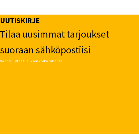
UUTISKIRJE
Tilaa uusimmat tarjoukset
suoraan sähköpostiisi
Voit peruuttaa tilauksen koska tahansa.