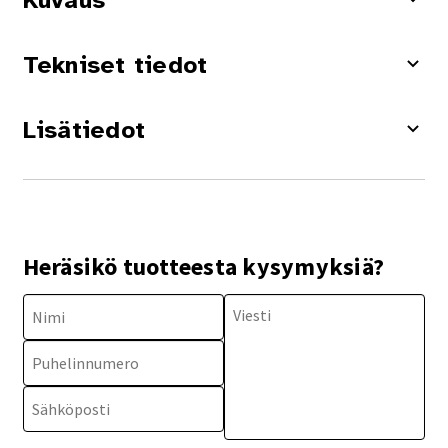
Kuvaus
Tekniset tiedot
Lisätiedot
Heräsikö tuotteesta kysymyksiä?