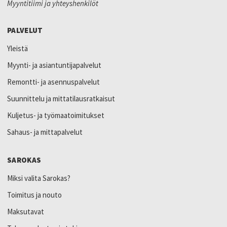
Myyntitiimi ja yhteyshenkilöt
PALVELUT
Yleistä
Myynti- ja asiantuntijapalvelut
Remontti- ja asennuspalvelut
Suunnittelu ja mittatilausratkaisut
Kuljetus- ja työmaatoimitukset
Sahaus- ja mittapalvelut
SAROKAS
Miksi valita Sarokas?
Toimitus ja nouto
Maksutavat