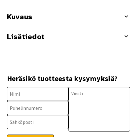
Kuvaus
Lisätiedot
Heräsikö tuotteesta kysymyksiä?