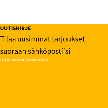
UUTISKIRJE
Tilaa uusimmat tarjoukset
suoraan sähköpostiisi
Voit peruuttaa tilauksen koska tahansa.