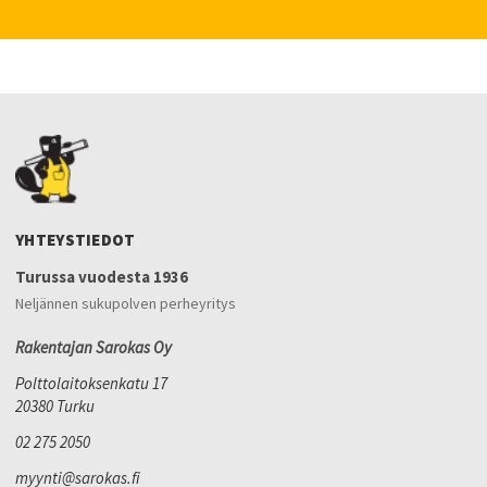
YHTEYSTIEDOT
Turussa vuodesta 1936
Neljännen sukupolven perheyritys
Rakentajan Sarokas Oy
Polttolaitoksenkatu 17
20380 Turku
02 275 2050
myynti@sarokas.fi