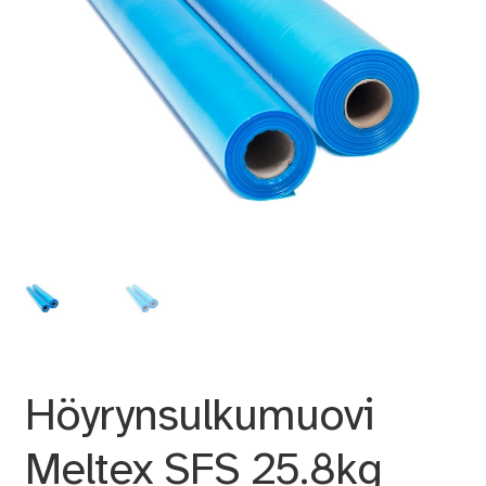
Höyrynsulkumuovi
Meltex SFS 25.8kg