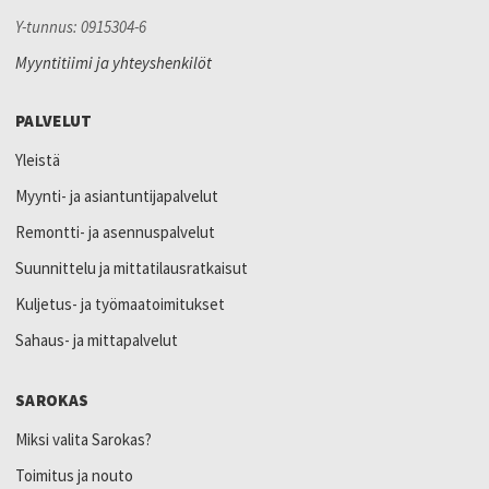
Y-tunnus: 0915304-6
Myyntitiimi ja yhteyshenkilöt
PALVELUT
Yleistä
Myynti- ja asiantuntijapalvelut
Remontti- ja asennuspalvelut
Suunnittelu ja mittatilausratkaisut
Kuljetus- ja työmaatoimitukset
Sahaus- ja mittapalvelut
SAROKAS
Miksi valita Sarokas?
Toimitus ja nouto