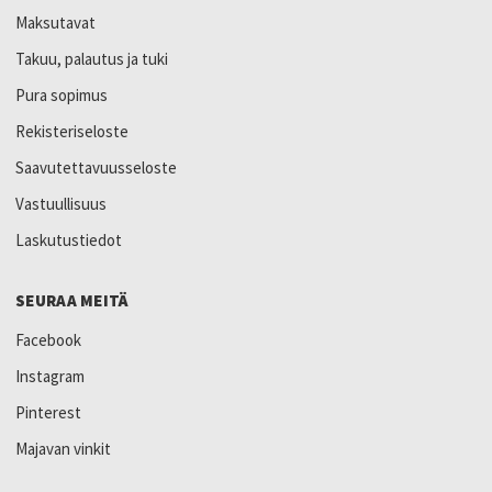
Maksutavat
Takuu, palautus ja tuki
Pura sopimus
Rekisteriseloste
Saavutettavuusseloste
Vastuullisuus
Laskutustiedot
SEURAA MEITÄ
Facebook
Instagram
Pinterest
Majavan vinkit