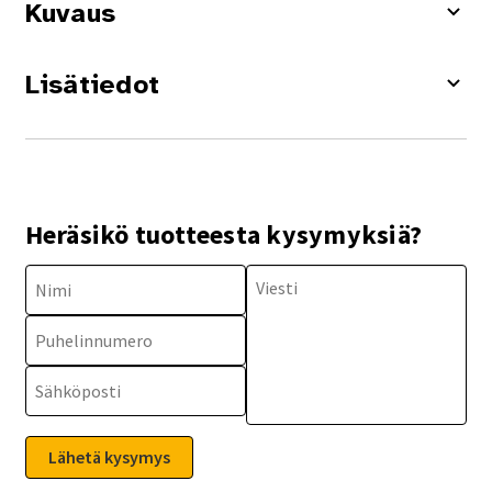
Kuvaus
Lisätiedot
Heräsikö tuotteesta kysymyksiä?