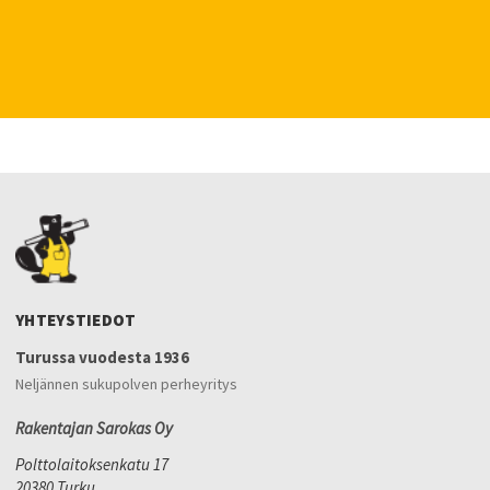
YHTEYSTIEDOT
Turussa vuodesta 1936
Neljännen sukupolven perheyritys
Rakentajan Sarokas Oy
Polttolaitoksenkatu 17
20380 Turku