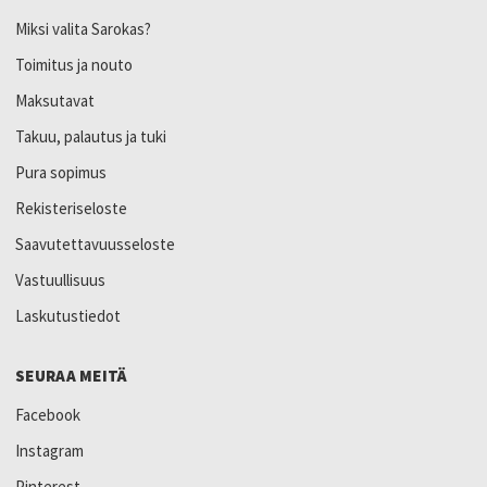
Miksi valita Sarokas?
Toimitus ja nouto
Maksutavat
Takuu, palautus ja tuki
Pura sopimus
Rekisteriseloste
Saavutettavuusseloste
Vastuullisuus
Laskutustiedot
SEURAA MEITÄ
Facebook
Instagram
Pinterest