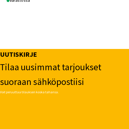
Varastossa
UUTISKIRJE
Tilaa uusimmat tarjoukset
suoraan sähköpostiisi
Voit peruuttaa tilauksen koska tahansa.