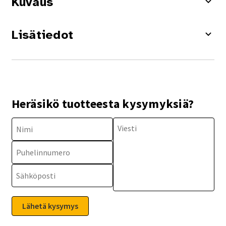
Kuvaus
Lisätiedot
Heräsikö tuotteesta kysymyksiä?