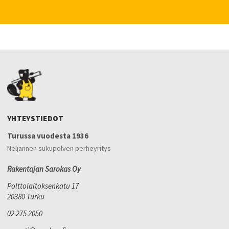
YHTEYSTIEDOT
Turussa vuodesta 1936
Neljännen sukupolven perheyritys
Rakentajan Sarokas Oy
Polttolaitoksenkatu 17
20380 Turku
02 275 2050