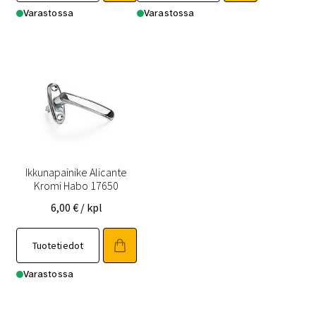
Varastossa
Varastossa
Ikkunapainike Alicante
Kromi Habo 17650
6,00
€
/ kpl
Tuotetiedot
Varastossa