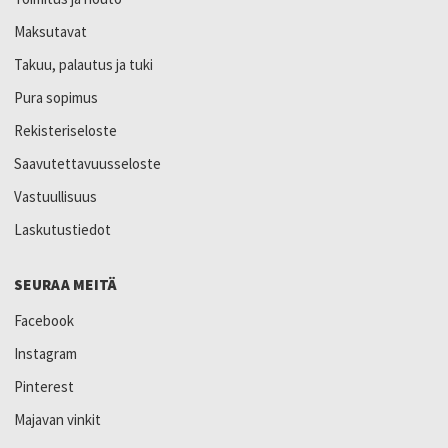
Maksutavat
Takuu, palautus ja tuki
Pura sopimus
Rekisteriseloste
Saavutettavuusseloste
Vastuullisuus
Laskutustiedot
SEURAA MEITÄ
Facebook
Instagram
Pinterest
Majavan vinkit