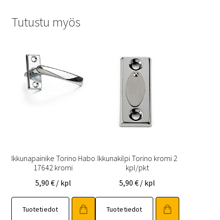
Tutustu myös
Ikkunapainike Torino Habo
Ikkunakilpi Torino kromi 2
17642 kromi
kpl/pkt
5,90
€
/ kpl
5,90
€
/ kpl
Tuotetiedot
Tuotetiedot