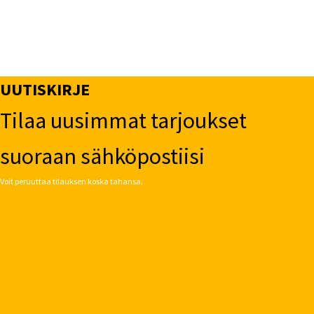
UUTISKIRJE
Tilaa uusimmat tarjoukset
suoraan sähköpostiisi
Voit peruuttaa tilauksen koska tahansa.