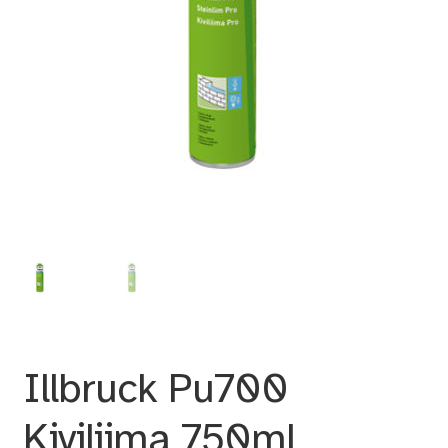
Illbruck Pu700
Kiviliima 750ml