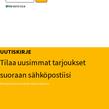
Varastossa
UUTISKIRJE
Tilaa uusimmat tarjoukset
suoraan sähköpostiisi
Voit peruuttaa tilauksen koska tahansa.