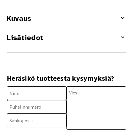
Kuvaus
Lisätiedot
Heräsikö tuotteesta kysymyksiä?