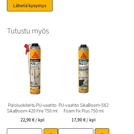
Tutustu myös
Paloluokiteltu PU-vaahto
PU-vaahto SikaBoom-562
SikaBoom-420 Fire 750 ml
Foam Fix Plus 750 ml
22,90
€
/ kpl
17,90
€
/ kpl