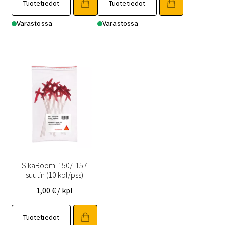
Tuotetiedot
Tuotetiedot
Varastossa
Varastossa
SikaBoom-150/-157
suutin (10 kpl/pss)
1,00
€
/ kpl
Tuotetiedot