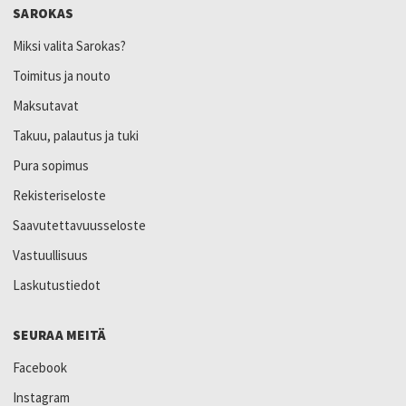
SAROKAS
Miksi valita Sarokas?
Toimitus ja nouto
Maksutavat
Takuu, palautus ja tuki
Pura sopimus
Rekisteriseloste
Saavutettavuusseloste
Vastuullisuus
Laskutustiedot
SEURAA MEITÄ
Facebook
Instagram