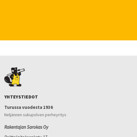
YHTEYSTIEDOT
Turussa vuodesta 1936
Neljännen sukupolven perheyritys
Rakentajan Sarokas Oy