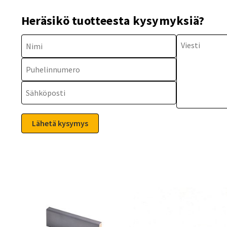
Heräsikö tuotteesta kysymyksiä?