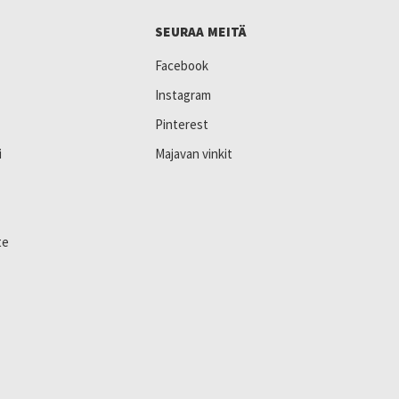
SEURAA MEITÄ
Facebook
Instagram
Pinterest
i
Majavan vinkit
te