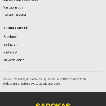
Vastuullisuus
Laskutustiedot
SEURAA MEITÄ
Facebook
Instagram
Pinterest
Majavan vinkit
© 2026 Rakentajan Sarokas Oy. Kaikki oikeudet pidätetään.
Rekisteriseloste
Saavutettavuusseloste