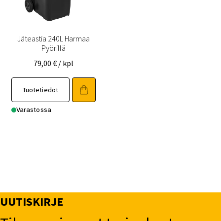
Jäteastia 240L Harmaa
Pyörillä
79,00
€
/ kpl
Tuotetiedot
Varastossa
UUTISKIRJE