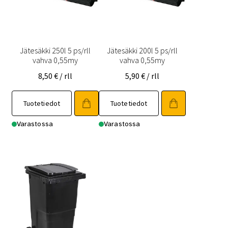
Jätesäkki 250l 5 ps/rll
Jätesäkki 200l 5 ps/rll
vahva 0,55my
vahva 0,55my
8,50
€
/ rll
5,90
€
/ rll
Tuotetiedot
Tuotetiedot
Varastossa
Varastossa