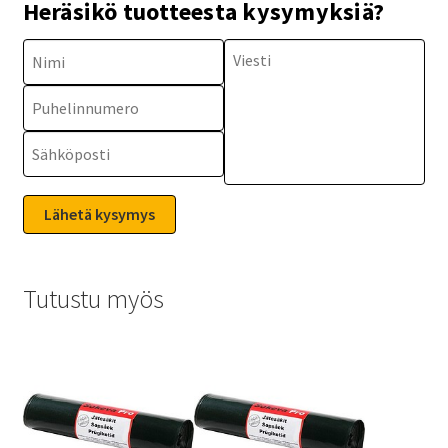
Heräsikö tuotteesta kysymyksiä?
Tutustu myös