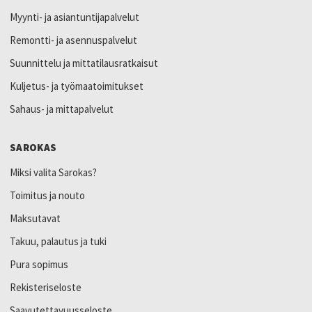
Myynti- ja asiantuntijapalvelut
Remontti- ja asennuspalvelut
Suunnittelu ja mittatilausratkaisut
Kuljetus- ja työmaatoimitukset
Sahaus- ja mittapalvelut
SAROKAS
Miksi valita Sarokas?
Toimitus ja nouto
Maksutavat
Takuu, palautus ja tuki
Pura sopimus
Rekisteriseloste
Saavutettavuusseloste