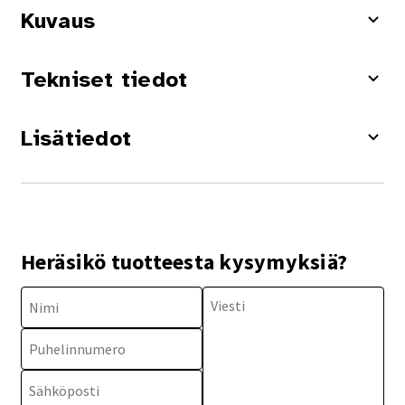
Kuvaus
Tekniset tiedot
Lisätiedot
Heräsikö tuotteesta kysymyksiä?