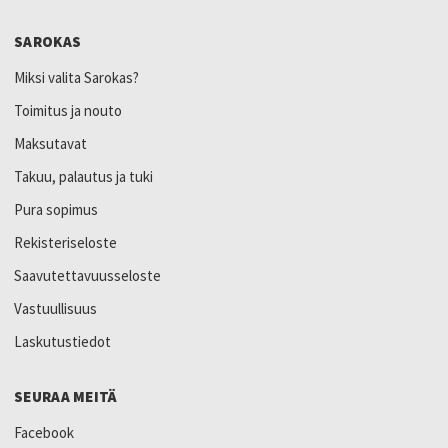
SAROKAS
Miksi valita Sarokas?
Toimitus ja nouto
Maksutavat
Takuu, palautus ja tuki
Pura sopimus
Rekisteriseloste
Saavutettavuusseloste
Vastuullisuus
Laskutustiedot
SEURAA MEITÄ
Facebook