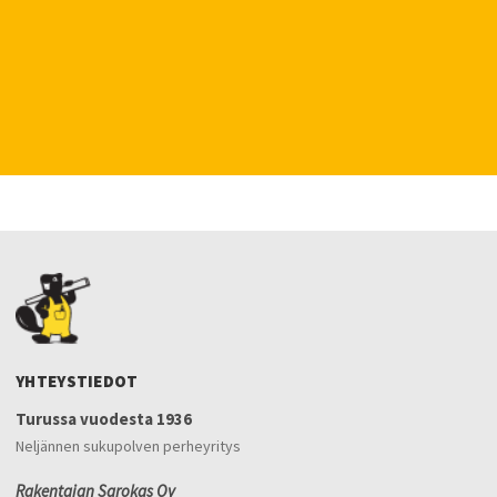
YHTEYSTIEDOT
Turussa vuodesta 1936
Neljännen sukupolven perheyritys
Rakentajan Sarokas Oy