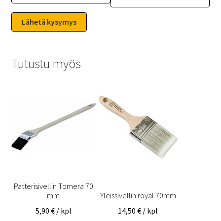
Tutustu myös
Patterisivellin Tomera 70
mm
Yleissivellin royal 70mm
5,90
€
/ kpl
14,50
€
/ kpl