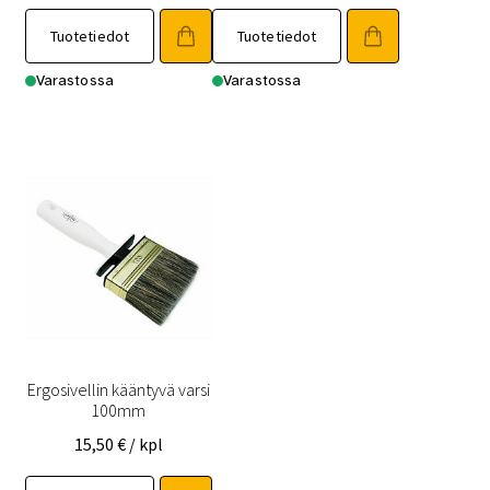
Tuotetiedot
Tuotetiedot
Varastossa
Varastossa
Ergosivellin kääntyvä varsi
100mm
15,50
€
/ kpl