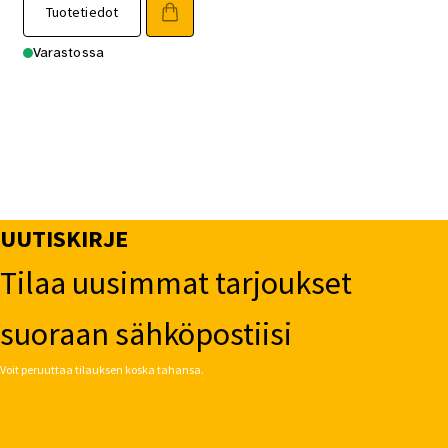
Tuotetiedot
Varastossa
UUTISKIRJE
Tilaa uusimmat tarjoukset
suoraan sähköpostiisi
Voit peruuttaa tilauksen koska tahansa.