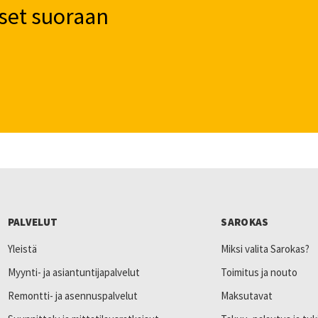
set suoraan
PALVELUT
SAROKAS
Yleistä
Miksi valita Sarokas?
Myynti- ja asiantuntijapalvelut
Toimitus ja nouto
Remontti- ja asennuspalvelut
Maksutavat