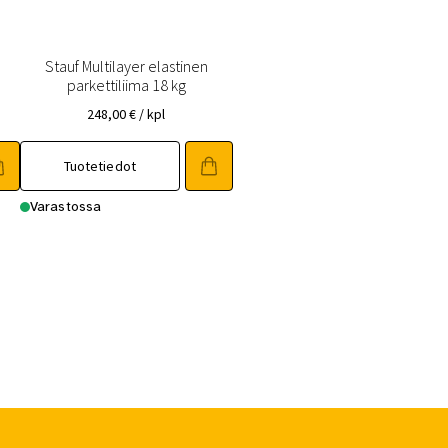
Stauf Multilayer elastinen
parkettiliima 18 kg
248,00
€
/ kpl
Tuotetiedot
Varastossa