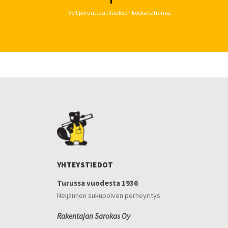
Voit peruuttaa tilauksen koska tahansa.
YHTEYSTIEDOT
Turussa vuodesta 1936
Neljännen sukupolven perheyritys
Rakentajan Sarokas Oy