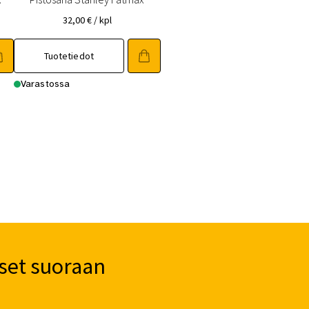
32,00
€
/ kpl
Tuotetiedot
Varastossa
set suoraan