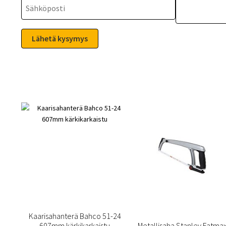
Kaarisahanterä Bahco 51-24
607mm kärkikarkaistu
Metallisaha Stanley Fatma