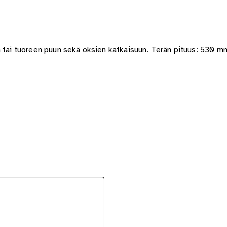
n tai tuoreen puun sekä oksien katkaisuun. Terän pituus: 530 m