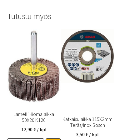
Tutustu myös
Lamelli Hiomalaikka
Katkaisulaikka 115X2mm
50X20 K120
Teräs/Inox Bosch
12,90
€
/ kpl
3,50
€
/ kpl