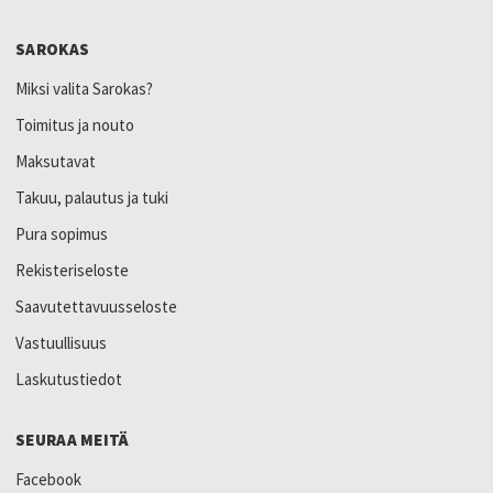
SAROKAS
Miksi valita Sarokas?
Toimitus ja nouto
Maksutavat
Takuu, palautus ja tuki
Pura sopimus
Rekisteriseloste
Saavutettavuusseloste
Vastuullisuus
Laskutustiedot
SEURAA MEITÄ
Facebook