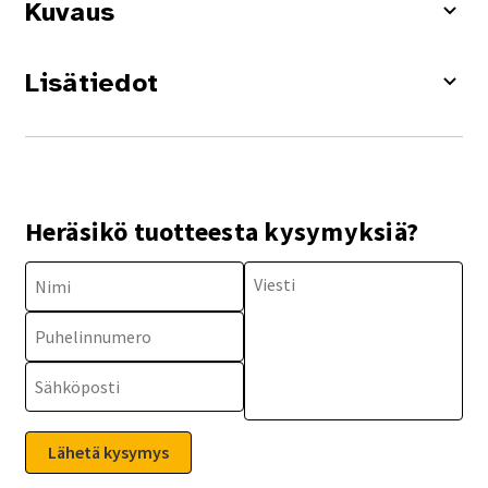
Kuvaus
Lisätiedot
Heräsikö tuotteesta kysymyksiä?