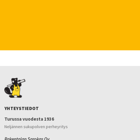
YHTEYSTIEDOT
Turussa vuodesta 1936
Neljännen sukupolven perheyritys
Rakentajan Sarokas Oy