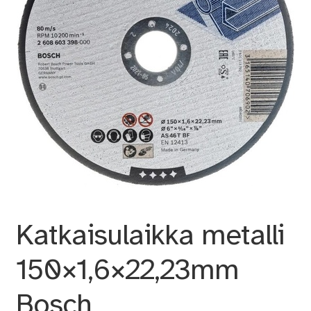
Katkaisulaikka metalli
150×1,6×22,23mm
Bosch