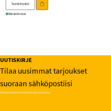
Tuotetiedot
Varastossa
UUTISKIRJE
Tilaa uusimmat tarjoukset
suoraan sähköpostiisi
Voit peruuttaa tilauksen koska tahansa.