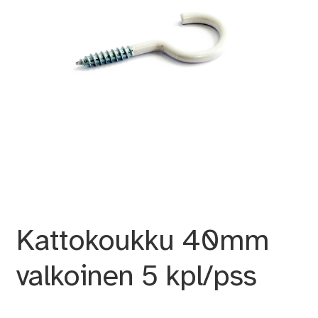
Kattokoukku 40mm
valkoinen 5 kpl/pss