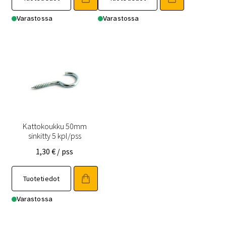
Varastossa
Varastossa
Kattokoukku 50mm
sinkitty 5 kpl/pss
1,30
€
/ pss
Tuotetiedot
Varastossa