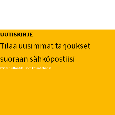
UUTISKIRJE
Tilaa uusimmat tarjoukset
suoraan sähköpostiisi
Voit peruuttaa tilauksen koska tahansa.