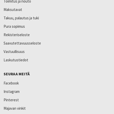
Toimitus ja nouto
Maksutavat
Takuu, palautus ja tuki
Pura sopimus
Rekisteriseloste
Saavutettavuusseloste
Vastuullisuus
Laskutustiedot
SEURAA MEITÄ
Facebook
Instagram
Pinterest
Majavan vinkit