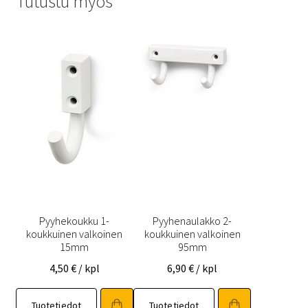
Tutustu myös
Pyyhekoukku 1-
Pyyhenaulakko 2-
koukkuinen valkoinen
koukkuinen valkoinen
15mm
95mm
4,50
€
/ kpl
6,90
€
/ kpl
Tuotetiedot
Tuotetiedot