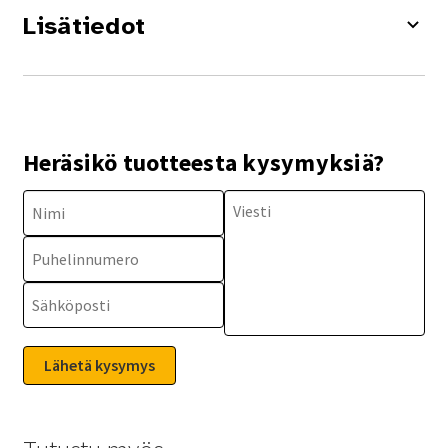
Lisätiedot
Heräsikö tuotteesta kysymyksiä?