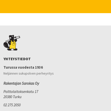
YHTEYSTIEDOT
Turussa vuodesta 1936
Neljännen sukupolven perheyritys
Rakentajan Sarokas Oy
Polttolaitoksenkatu 17
20380 Turku
02 275 2050