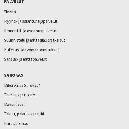
PALVELUT
Yleistä
Myynti- ja asiantuntijapalvelut
Remontti- ja asennuspalvelut
Suunnittelu ja mittatilausratkaisut
Kuljetus- ja työmaatoimitukset
Sahaus- ja mittapalvelut
SAROKAS
Miksi valita Sarokas?
Toimitus ja nouto
Maksutavat
Takuu, palautus ja tuki
Pura sopimus