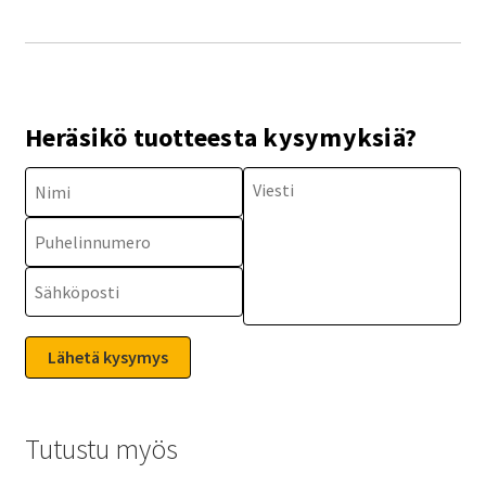
Heräsikö tuotteesta kysymyksiä?
Tutustu myös