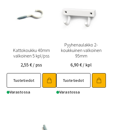
Pyyhenaulakko 2-
Kattokoukku 40mm
koukkuinen valkoinen
valkoinen 5 kpl/pss
95mm
2,55
€
/ pss
6,90
€
/ kpl
Tuotetiedot
Tuotetiedot
Varastossa
Varastossa