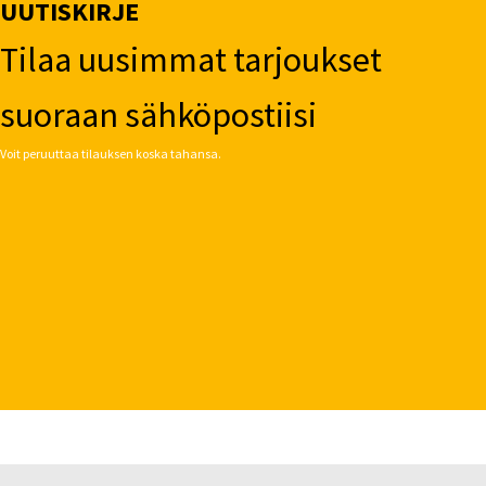
UUTISKIRJE
Tilaa uusimmat tarjoukset
suoraan sähköpostiisi
Voit peruuttaa tilauksen koska tahansa.