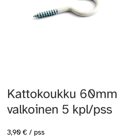
Kattokoukku 60mm
valkoinen 5 kpl/pss
3,90
€
/ pss