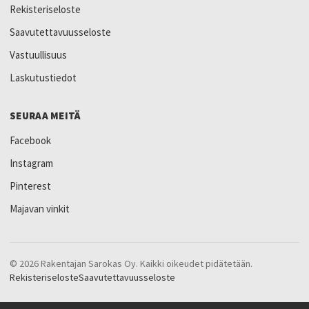
Rekisteriseloste
Saavutettavuusseloste
Vastuullisuus
Laskutustiedot
SEURAA MEITÄ
Facebook
Instagram
Pinterest
Majavan vinkit
© 2026 Rakentajan Sarokas Oy. Kaikki oikeudet pidätetään.
Rekisteriseloste
Saavutettavuusseloste