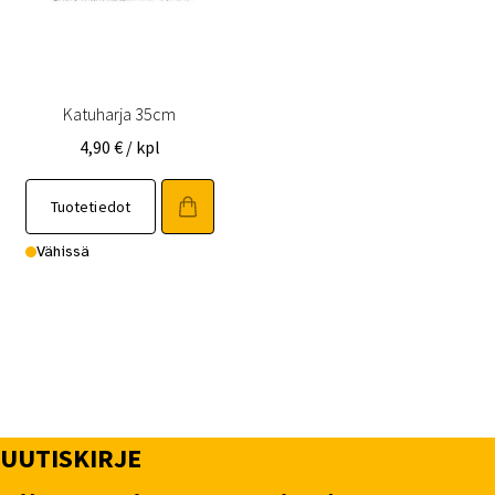
Katuharja 35cm
4,90
€
/ kpl
Tuotetiedot
Vähissä
UUTISKIRJE