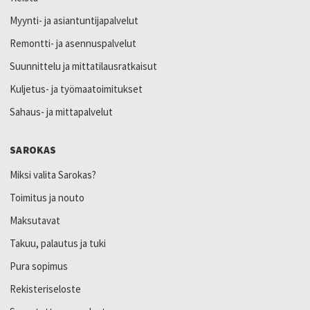
Myynti- ja asiantuntijapalvelut
Remontti- ja asennuspalvelut
Suunnittelu ja mittatilausratkaisut
Kuljetus- ja työmaatoimitukset
Sahaus- ja mittapalvelut
SAROKAS
Miksi valita Sarokas?
Toimitus ja nouto
Maksutavat
Takuu, palautus ja tuki
Pura sopimus
Rekisteriseloste