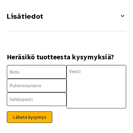
Lisätiedot
Heräsikö tuotteesta kysymyksiä?