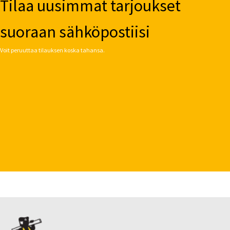
Tilaa uusimmat tarjoukset
suoraan sähköpostiisi
Voit peruuttaa tilauksen koska tahansa.