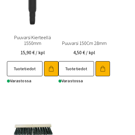
Puuvarsi Kierteellä
1550mm
Puuvarsi 150Cm 28mm
15,90
€
/ kpl
4,50
€
/ kpl
Tuotetiedot
Tuotetiedot
Varastossa
Varastossa