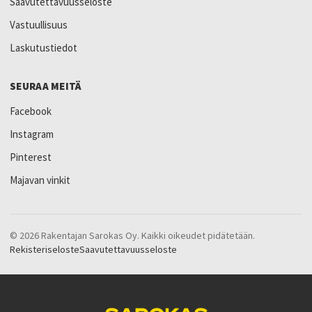
Saavutettavuusseloste
Vastuullisuus
Laskutustiedot
SEURAA MEITÄ
Facebook
Instagram
Pinterest
Majavan vinkit
© 2026 Rakentajan Sarokas Oy. Kaikki oikeudet pidätetään.
Rekisteriseloste
Saavutettavuusseloste