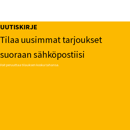
UUTISKIRJE
Tilaa uusimmat tarjoukset
suoraan sähköpostiisi
Voit peruuttaa tilauksen koska tahansa.