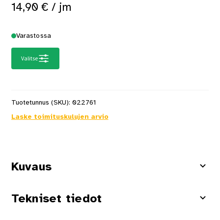
14,90
€
/ jm
Varastossa
Valitse
Tuotetunnus (SKU):
022761
Laske toimituskulujen arvio
Kuvaus
Tekniset tiedot