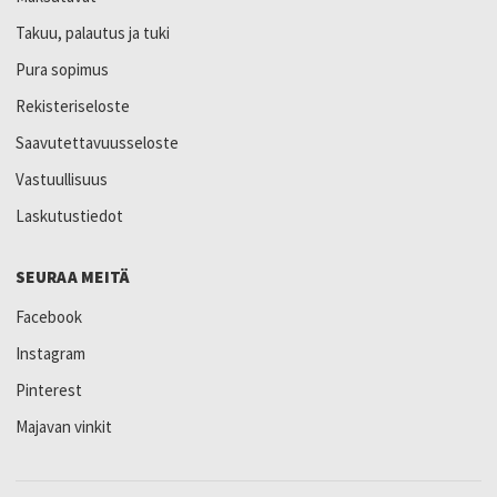
Takuu, palautus ja tuki
Pura sopimus
Rekisteriseloste
Saavutettavuusseloste
Vastuullisuus
Laskutustiedot
SEURAA MEITÄ
Facebook
Instagram
Pinterest
Majavan vinkit