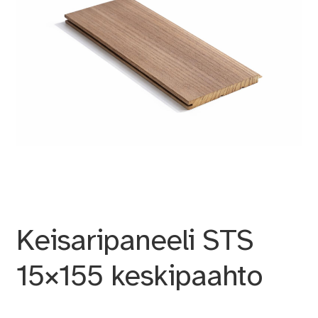
Keisaripaneeli STS
15×155 keskipaahto