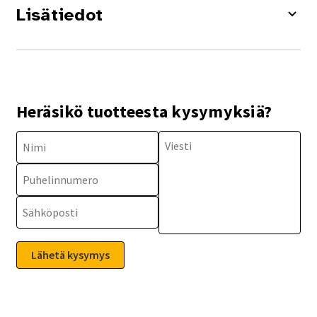
Lisätiedot
Heräsikö tuotteesta kysymyksiä?