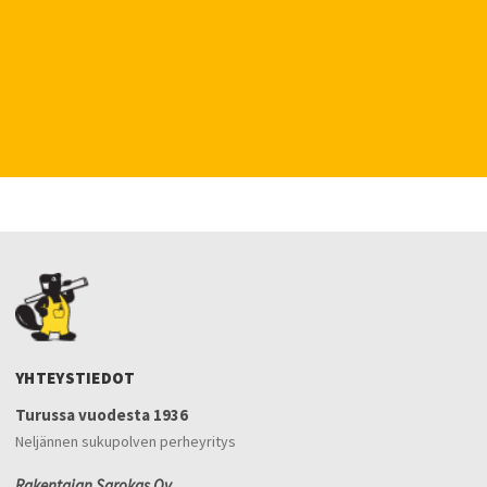
YHTEYSTIEDOT
Turussa vuodesta 1936
Neljännen sukupolven perheyritys
Rakentajan Sarokas Oy