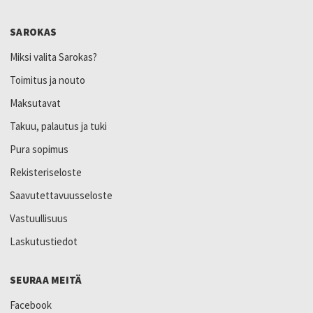
SAROKAS
Miksi valita Sarokas?
Toimitus ja nouto
Maksutavat
Takuu, palautus ja tuki
Pura sopimus
Rekisteriseloste
Saavutettavuusseloste
Vastuullisuus
Laskutustiedot
SEURAA MEITÄ
Facebook