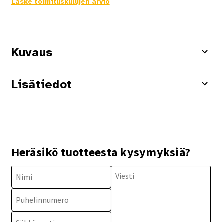
Laske toimituskulujen arvio
Kuvaus
Lisätiedot
Heräsikö tuotteesta kysymyksiä?