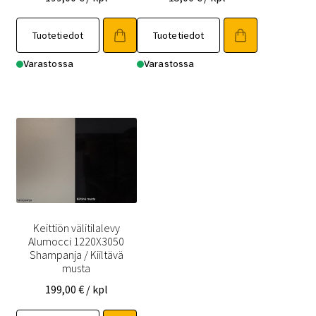
Tuotetiedot
Tuotetiedot
Varastossa
Varastossa
Keittiön välitilalevy
Alumocci 1220X3050
Shampanja / Kiiltävä
musta
199,00
€
/ kpl