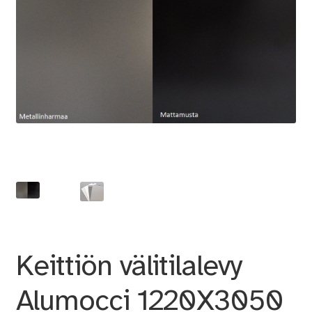
Keittiön välitilalevy
Alumocci 1220X3050