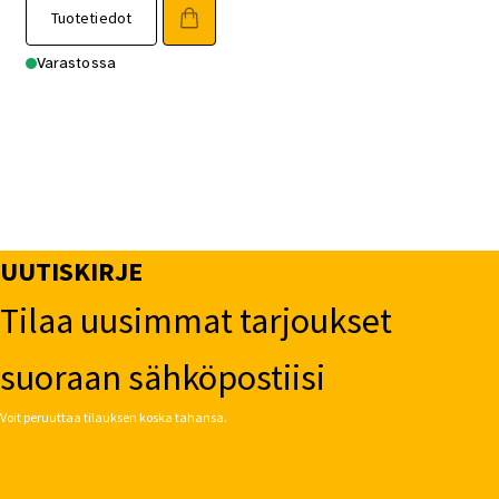
Tuotetiedot
Varastossa
UUTISKIRJE
Tilaa uusimmat tarjoukset
suoraan sähköpostiisi
Voit peruuttaa tilauksen koska tahansa.