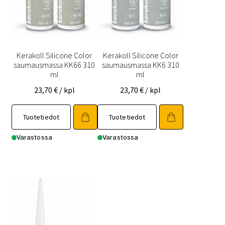
Kerakoll Silicone Color
Kerakoll Silicone Color
saumausmassa KK66 310
saumausmassa KK6 310
ml
ml
23,70
€
/ kpl
23,70
€
/ kpl
Tuotetiedot
Tuotetiedot
Varastossa
Varastossa