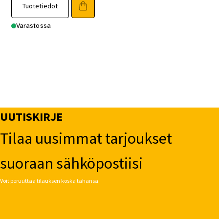
Tuotetiedot
Varastossa
UUTISKIRJE
Tilaa uusimmat tarjoukset
suoraan sähköpostiisi
Voit peruuttaa tilauksen koska tahansa.