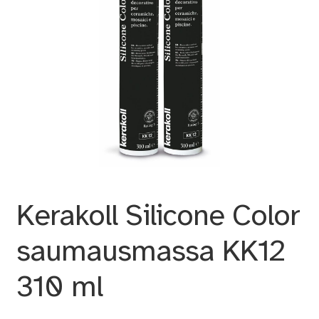
Kerakoll Silicone Color
saumausmassa KK12
310 ml