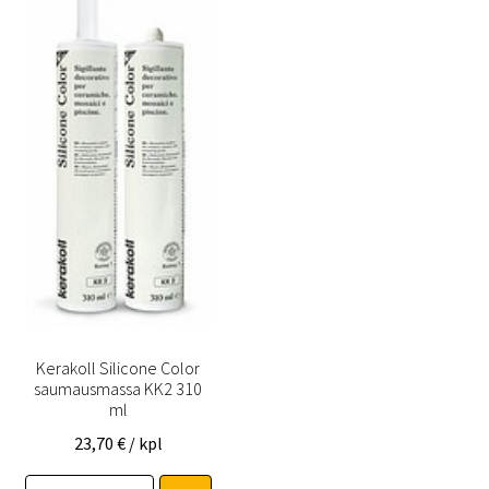
Kerakoll Silicone Color
saumausmassa KK2 310
ml
23,70
€
/ kpl