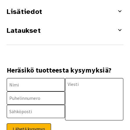
Lisätiedot
Lataukset
Heräsikö tuotteesta kysymyksiä?