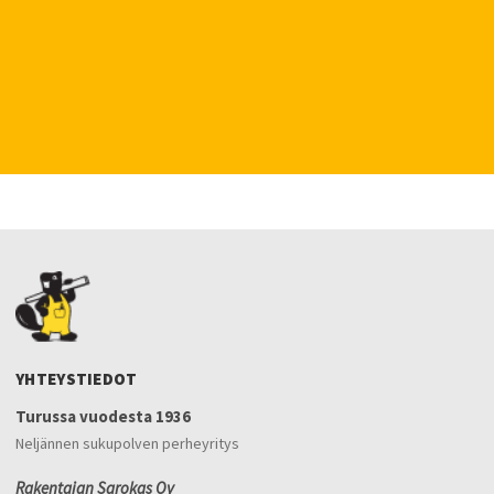
YHTEYSTIEDOT
Turussa vuodesta 1936
Neljännen sukupolven perheyritys
Rakentajan Sarokas Oy