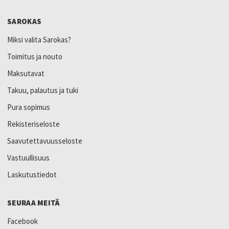
SAROKAS
Miksi valita Sarokas?
Toimitus ja nouto
Maksutavat
Takuu, palautus ja tuki
Pura sopimus
Rekisteriseloste
Saavutettavuusseloste
Vastuullisuus
Laskutustiedot
SEURAA MEITÄ
Facebook