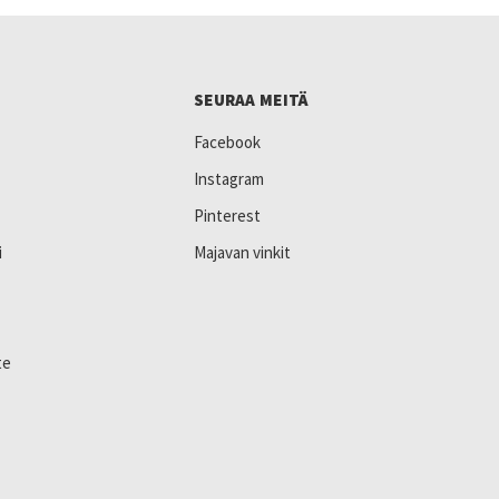
SEURAA MEITÄ
Facebook
Instagram
Pinterest
i
Majavan vinkit
te