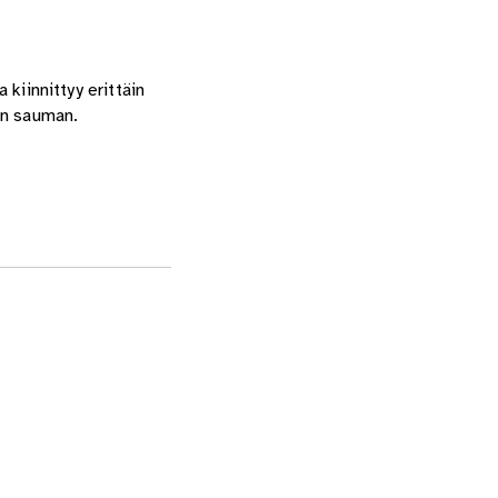
 kiinnittyy erittäin
an sauman.