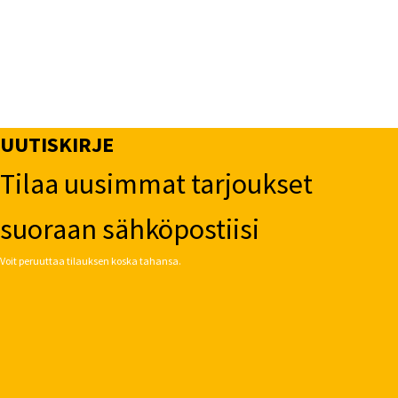
UUTISKIRJE
Tilaa uusimmat tarjoukset
suoraan sähköpostiisi
Voit peruuttaa tilauksen koska tahansa.