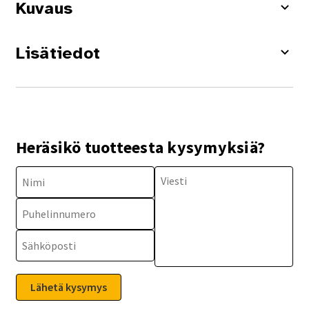
Kuvaus
Lisätiedot
Heräsikö tuotteesta kysymyksiä?