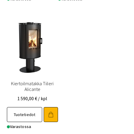
Kiertoilmatakka Tiileri
Alicante
1 590,00
€
/ kpl
Tuotetiedot
Varastossa