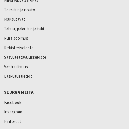
Miksi valita Sarokas?
Toimitus ja nouto
Maksutavat
Takuu, palautus ja tuki
Pura sopimus
Rekisteriseloste
Saavutettavuusseloste
Vastuullisuus
Laskutustiedot
SEURAA MEITÄ
Facebook
Instagram
Pinterest