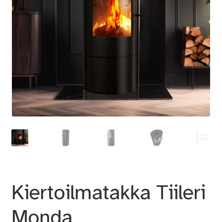
Kiertoilmatakka Tiileri
Monda