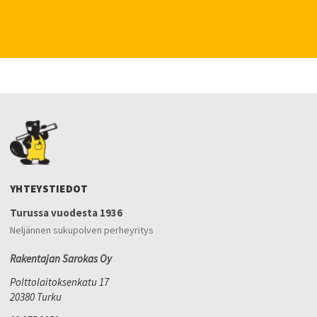
YHTEYSTIEDOT
Turussa vuodesta 1936
Neljännen sukupolven perheyritys
Rakentajan Sarokas Oy
Polttolaitoksenkatu 17
20380 Turku