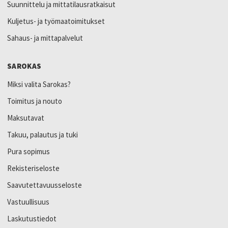
Suunnittelu ja mittatilausratkaisut
Kuljetus- ja työmaatoimitukset
Sahaus- ja mittapalvelut
SAROKAS
Miksi valita Sarokas?
Toimitus ja nouto
Maksutavat
Takuu, palautus ja tuki
Pura sopimus
Rekisteriseloste
Saavutettavuusseloste
Vastuullisuus
Laskutustiedot