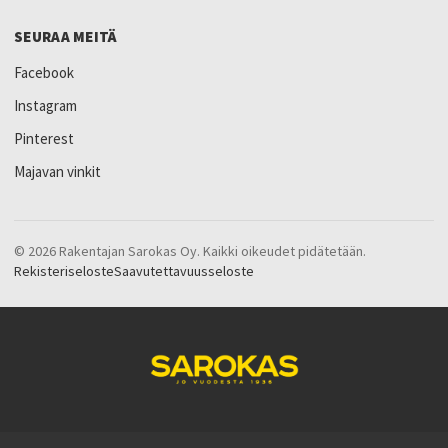
SEURAA MEITÄ
Facebook
Instagram
Pinterest
Majavan vinkit
© 2026 Rakentajan Sarokas Oy. Kaikki oikeudet pidätetään.
Rekisteriseloste
Saavutettavuusseloste