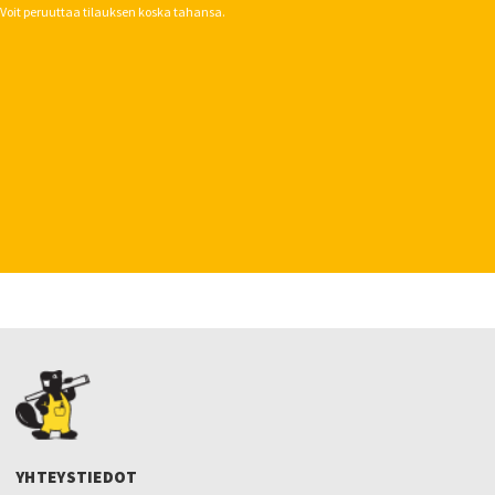
Voit peruuttaa tilauksen koska tahansa.
YHTEYSTIEDOT