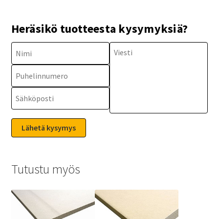
Heräsikö tuotteesta kysymyksiä?
Tutustu myös