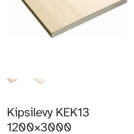
Kipsilevy KEK13
1200×3000