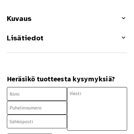
Kuvaus
Lisätiedot
Heräsikö tuotteesta kysymyksiä?