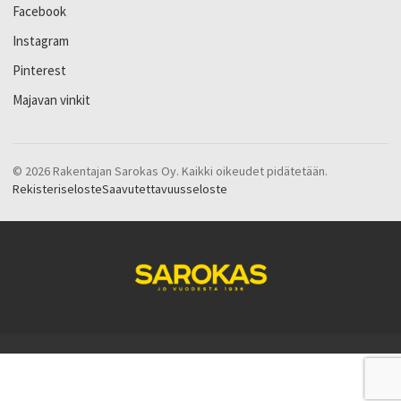
Facebook
Instagram
Pinterest
Majavan vinkit
© 2026 Rakentajan Sarokas Oy. Kaikki oikeudet pidätetään.
Rekisteriseloste
Saavutettavuusseloste