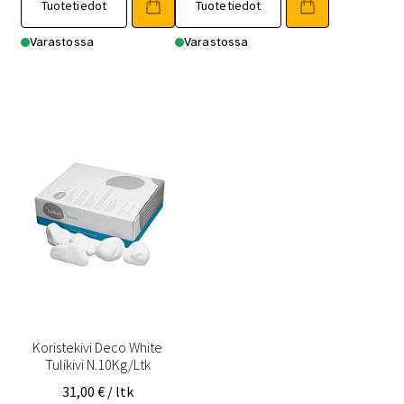
Tuotetiedot
Tuotetiedot
Varastossa
Varastossa
Koristekivi Deco White
Tulikivi N.10Kg/Ltk
31,00
€
/ ltk