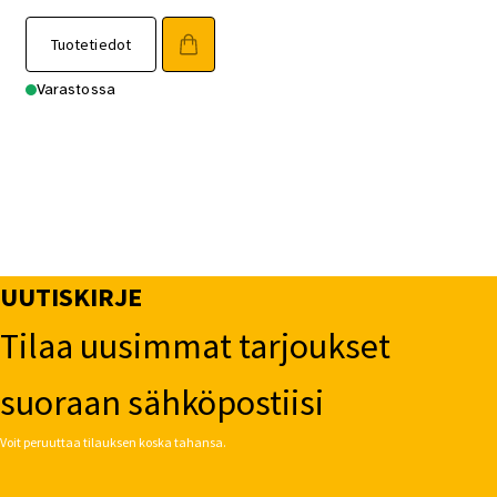
Tuotetiedot
Varastossa
UUTISKIRJE
Tilaa uusimmat tarjoukset
suoraan sähköpostiisi
Voit peruuttaa tilauksen koska tahansa.