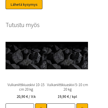
Tutustu myös
Vulkaniittikiuaskivi 10-15
Vulkaniittikiuaskivi 5-10 cm
cm 20 kg
20 kg
20,90
€
/ ltk
19,90
€
/ kpl