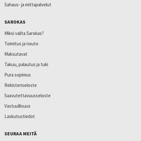
Sahaus- ja mittapalvelut
SAROKAS
Miksi valita Sarokas?
Toimitus ja nouto
Maksutavat
Takuu, palautus ja tuki
Pura sopimus
Rekisteriseloste
Saavutettavuusseloste
Vastuullisuus
Laskutustiedot
SEURAA MEITÄ