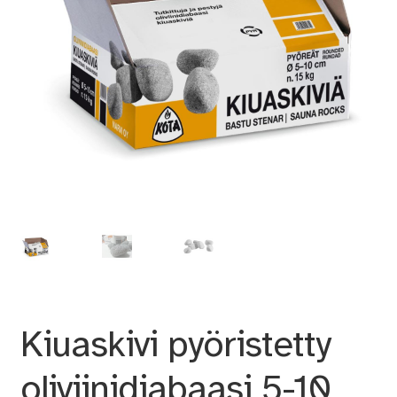
Kiuaskivi pyöristetty
oliviinidiabaasi 5-10