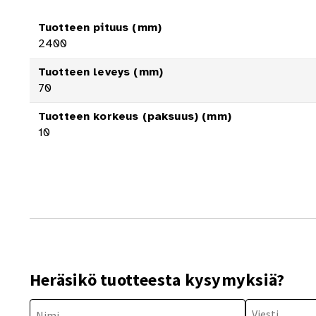
Tuotteen pituus (mm)
2400
Tuotteen leveys (mm)
70
Tuotteen korkeus (paksuus) (mm)
10
Heräsikö tuotteesta kysymyksiä?