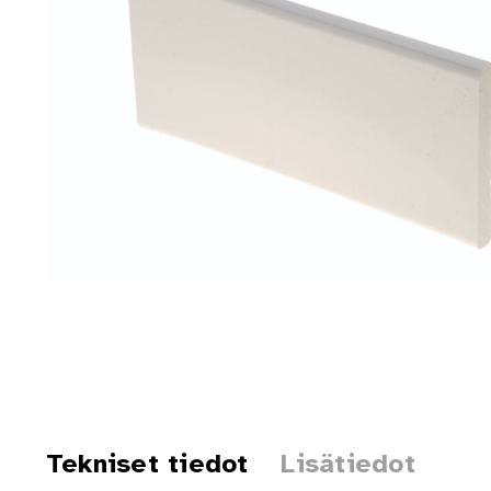
Tekniset tiedot
Lisätiedot