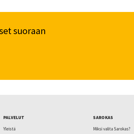
set suoraan
PALVELUT
SAROKAS
Yleistä
Miksi valita Sarokas?