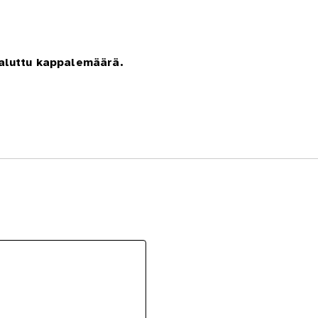
haluttu kappalemäärä.