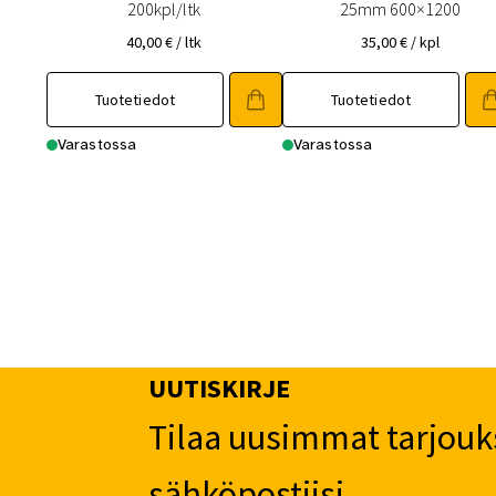
200kpl/ltk
25mm 600×1200
40,00
€
/ ltk
35,00
€
/ kpl
Tuotetiedot
Tuotetiedot
Varastossa
Varastossa
UUTISKIRJE
Tilaa uusimmat tarjouk
sähköpostiisi