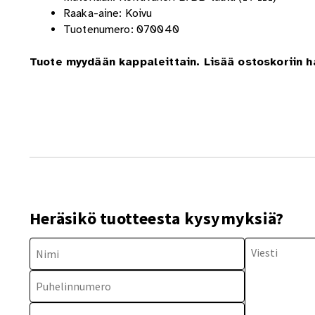
Raaka-aine: Koivu
Tuotenumero: 070040
Tuote myydään kappaleittain. Lisää ostoskoriin 
Heräsikö tuotteesta kysymyksiä?