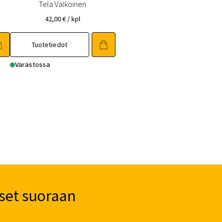
Tela Valkoinen
42,00
€
/ kpl
Tuotetiedot
Varastossa
set suoraan