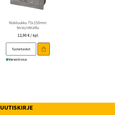
Nokiluukku 75x150mm
teräs/niklattu
12,90
€
/ kpl
Tuotetiedot
Varastossa
UUTISKIRJE