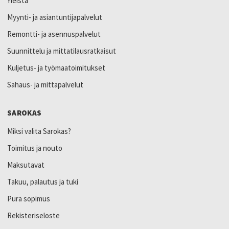
Yleistä
Myynti- ja asiantuntijapalvelut
Remontti- ja asennuspalvelut
Suunnittelu ja mittatilausratkaisut
Kuljetus- ja työmaatoimitukset
Sahaus- ja mittapalvelut
SAROKAS
Miksi valita Sarokas?
Toimitus ja nouto
Maksutavat
Takuu, palautus ja tuki
Pura sopimus
Rekisteriseloste