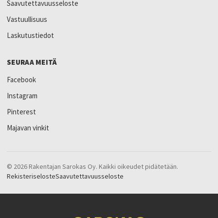
Saavutettavuusseloste
Vastuullisuus
Laskutustiedot
SEURAA MEITÄ
Facebook
Instagram
Pinterest
Majavan vinkit
© 2026 Rakentajan Sarokas Oy. Kaikki oikeudet pidätetään.
Rekisteriseloste
Saavutettavuusseloste