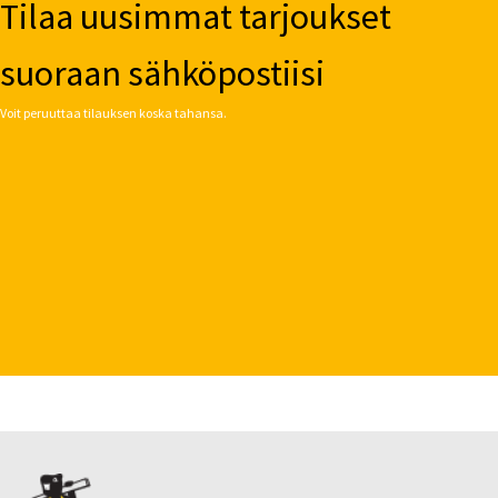
Tilaa uusimmat tarjoukset
suoraan sähköpostiisi
Voit peruuttaa tilauksen koska tahansa.