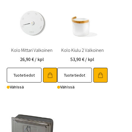
Kolo Mittari Valkoinen
Kolo Kiulu 2 Valkoinen
26,90
€
/ kpl
53,90
€
/ kpl
Tuotetiedot
Tuotetiedot
Vähissä
Vähissä