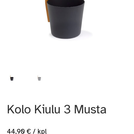
Kolo Kiulu 3 Musta
44,90
€
/ kpl