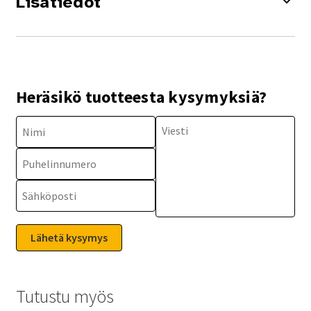
Lisätiedot
Heräsikö tuotteesta kysymyksiä?
Tutustu myös