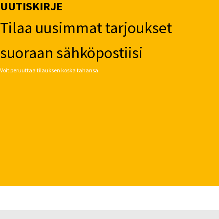
UUTISKIRJE
Tilaa uusimmat tarjoukset
suoraan sähköpostiisi
Voit peruuttaa tilauksen koska tahansa.