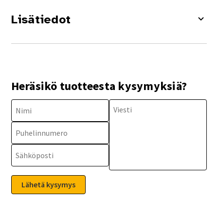
Lisätiedot
Heräsikö tuotteesta kysymyksiä?