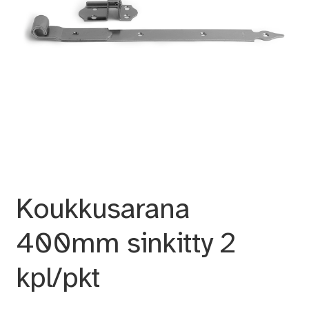
Koukkusarana
400mm sinkitty 2
kpl/pkt