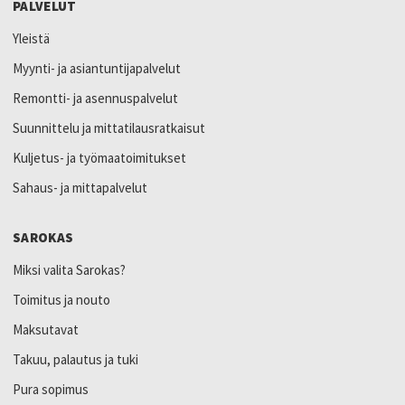
PALVELUT
Yleistä
Myynti- ja asiantuntijapalvelut
Remontti- ja asennuspalvelut
Suunnittelu ja mittatilausratkaisut
Kuljetus- ja työmaatoimitukset
Sahaus- ja mittapalvelut
SAROKAS
Miksi valita Sarokas?
Toimitus ja nouto
Maksutavat
Takuu, palautus ja tuki
Pura sopimus