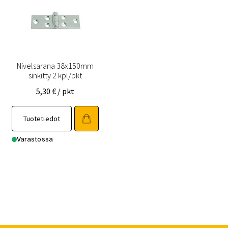
Nivelsarana 38x150mm
sinkitty 2 kpl/pkt
5,30
€
/ pkt
Tuotetiedot
Varastossa