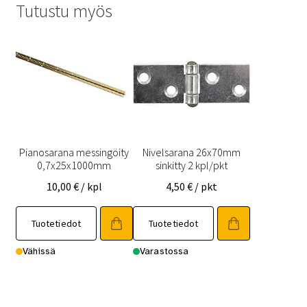
Tutustu myös
Pianosarana messingöity
Nivelsarana 26x70mm
0,7x25x1000mm
sinkitty 2 kpl/pkt
10,00
€
/ kpl
4,50
€
/ pkt
Tuotetiedot
Tuotetiedot
Vähissä
Varastossa