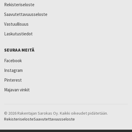
Rekisteriseloste
Saavutettavuusseloste
Vastuullisuus
Laskutustiedot
SEURAA MEITÄ
Facebook
Instagram
Pinterest
Majavan vinkit
© 2026 Rakentajan Sarokas Oy. Kaikki oikeudet pidätetään.
Rekisteriseloste
Saavutettavuusseloste