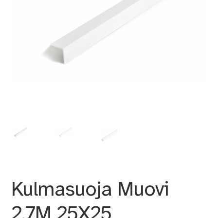
Kulmasuoja Muovi
2.7M 25X25