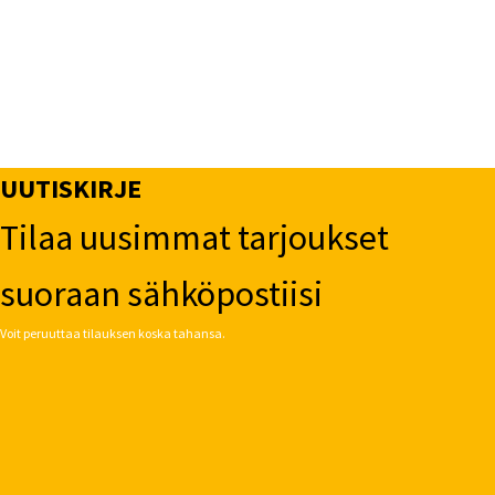
UUTISKIRJE
Tilaa uusimmat tarjoukset
suoraan sähköpostiisi
Voit peruuttaa tilauksen koska tahansa.