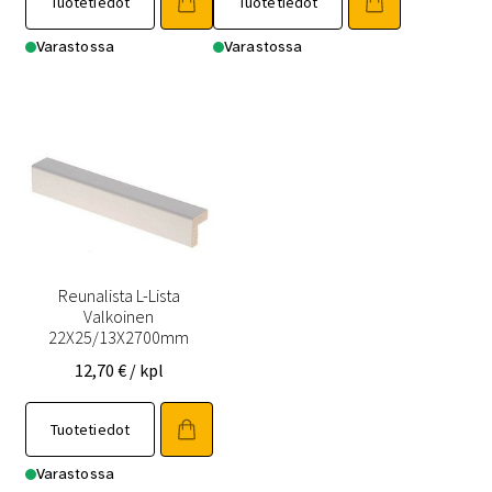
Tuotetiedot
Tuotetiedot
Varastossa
Varastossa
Reunalista L-Lista
Valkoinen
22X25/13X2700mm
12,70
€
/ kpl
Tuotetiedot
Varastossa