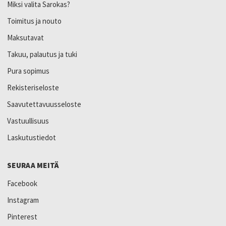
Miksi valita Sarokas?
Toimitus ja nouto
Maksutavat
Takuu, palautus ja tuki
Pura sopimus
Rekisteriseloste
Saavutettavuusseloste
Vastuullisuus
Laskutustiedot
SEURAA MEITÄ
Facebook
Instagram
Pinterest