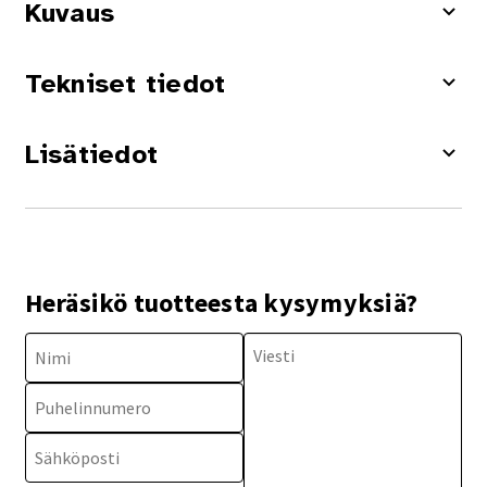
Kuvaus
Tekniset tiedot
Lisätiedot
Heräsikö tuotteesta kysymyksiä?