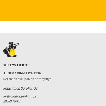
YHTEYSTIEDOT
Turussa vuodesta 1936
Neljännen sukupolven perheyritys
Rakentajan Sarokas Oy
Polttolaitoksenkatu 17
20380 Turku