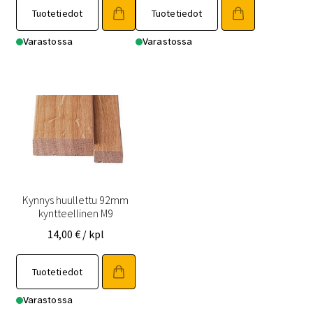
Tuotetiedot
Tuotetiedot
Varastossa
Varastossa
Kynnys huullettu 92mm
kyntteellinen M9
14,00
€
/ kpl
Tuotetiedot
Varastossa