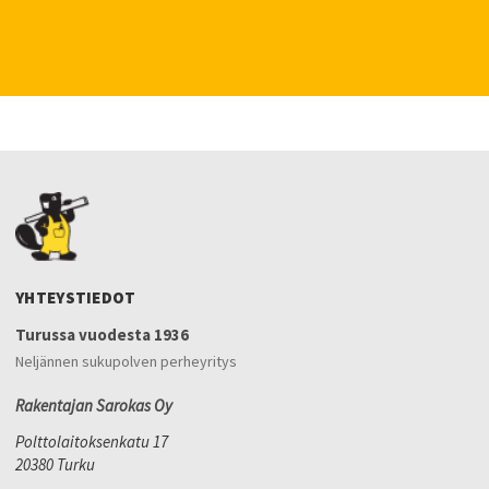
YHTEYSTIEDOT
Turussa vuodesta 1936
Neljännen sukupolven perheyritys
Rakentajan Sarokas Oy
Polttolaitoksenkatu 17
20380 Turku