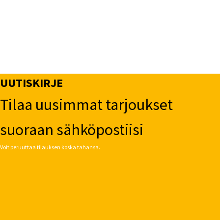
UUTISKIRJE
Tilaa uusimmat tarjoukset
suoraan sähköpostiisi
Voit peruuttaa tilauksen koska tahansa.