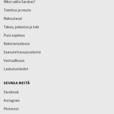
Miksi valita Sarokas?
Toimitus ja nouto
Maksutavat
Takuu, palautus ja tuki
Pura sopimus
Rekisteriseloste
Saavutettavuusseloste
Vastuullisuus
Laskutustiedot
SEURAA MEITÄ
Facebook
Instagram
Pinterest