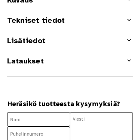
Kuvaus
Tekniset tiedot
Lisätiedot
Lataukset
Heräsikö tuotteesta kysymyksiä?