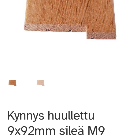
Kynnys huullettu
9x92mm sileä M9