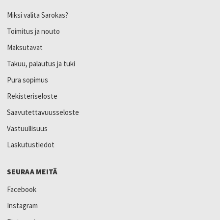
Miksi valita Sarokas?
Toimitus ja nouto
Maksutavat
Takuu, palautus ja tuki
Pura sopimus
Rekisteriseloste
Saavutettavuusseloste
Vastuullisuus
Laskutustiedot
SEURAA MEITÄ
Facebook
Instagram