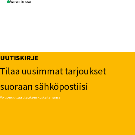
Varastossa
UUTISKIRJE
Tilaa uusimmat tarjoukset
suoraan sähköpostiisi
Voit peruuttaa tilauksen koska tahansa.