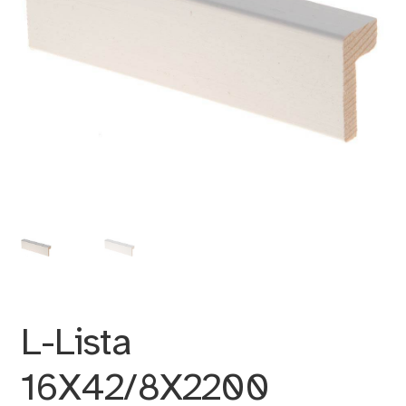
L-Lista
16X42/8X2200