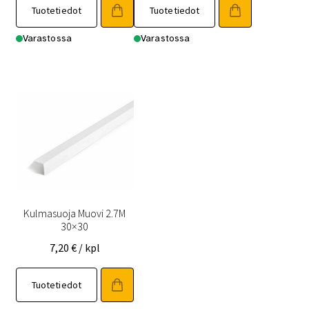
Tuotetiedot
Tuotetiedot
Varastossa
Varastossa
Kulmasuoja Muovi 2.7M
30×30
7,20
€
/ kpl
Tuotetiedot