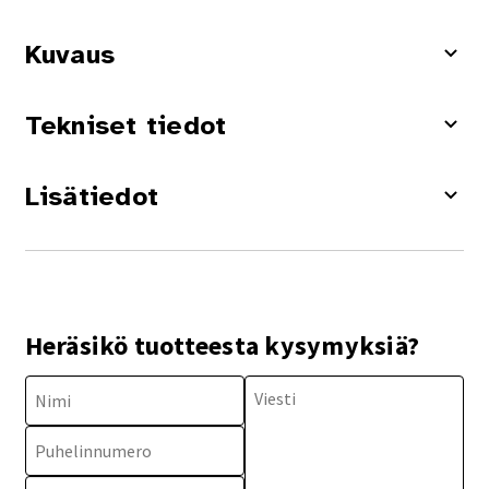
Kuvaus
Tekniset tiedot
Lisätiedot
Heräsikö tuotteesta kysymyksiä?