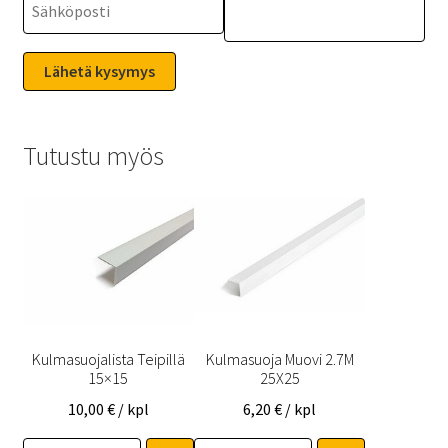
Tutustu myös
Kulmasuojalista Teipillä
Kulmasuoja Muovi 2.7M
15×15
25X25
10,00
€
/ kpl
6,20
€
/ kpl