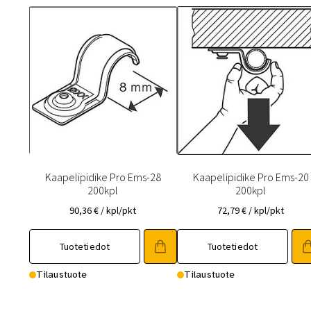
Kaapelipidike Pro Ems-28
Kaapelipidike Pro Ems-20
200kpl
200kpl
90,36
€
/ kpl/pkt
72,79
€
/ kpl/pkt
Tuotetiedot
Tuotetiedot
Tilaustuote
Tilaustuote