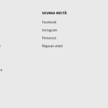
SEURAA MEITÄ
Facebook
Instagram
Pinterest
i
Majavan vinkit
te