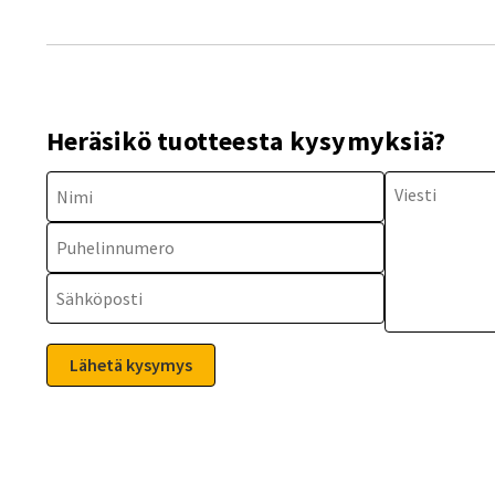
Heräsikö tuotteesta kysymyksiä?