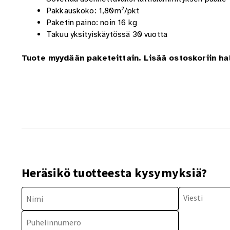
Pakkauskoko: 1,80m²/pkt
Paketin paino: noin 16 kg
Takuu yksityiskäytössä 30 vuotta
Tuote myydään paketeittain. Lisää ostoskoriin ha
Heräsikö tuotteesta kysymyksiä?