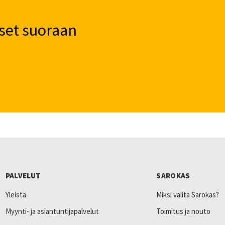
set suoraan
PALVELUT
SAROKAS
Yleistä
Miksi valita Sarokas?
Myynti- ja asiantuntijapalvelut
Toimitus ja nouto