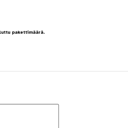
luttu pakettimäärä.