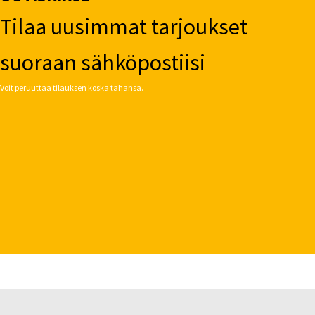
Tilaa uusimmat tarjoukset
suoraan sähköpostiisi
Voit peruuttaa tilauksen koska tahansa.