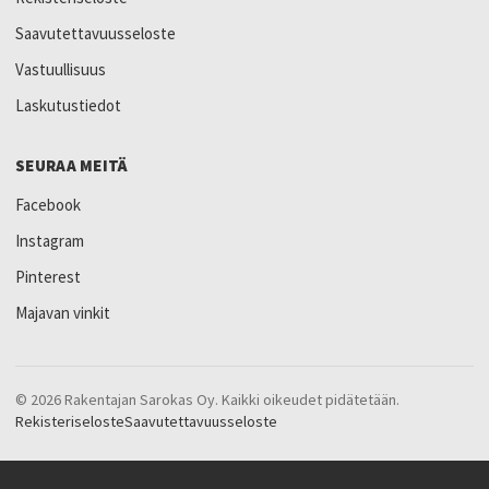
Saavutettavuusseloste
Vastuullisuus
Laskutustiedot
SEURAA MEITÄ
Facebook
Instagram
Pinterest
Majavan vinkit
© 2026 Rakentajan Sarokas Oy. Kaikki oikeudet pidätetään.
Rekisteriseloste
Saavutettavuusseloste