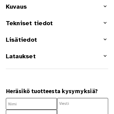
Kuvaus
Tekniset tiedot
Lisätiedot
Lataukset
Heräsikö tuotteesta kysymyksiä?