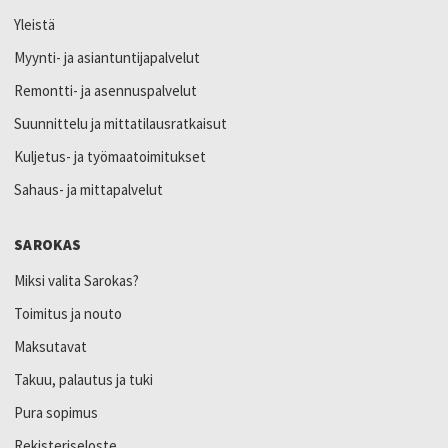
Yleistä
Myynti- ja asiantuntijapalvelut
Remontti- ja asennuspalvelut
Suunnittelu ja mittatilausratkaisut
Kuljetus- ja työmaatoimitukset
Sahaus- ja mittapalvelut
SAROKAS
Miksi valita Sarokas?
Toimitus ja nouto
Maksutavat
Takuu, palautus ja tuki
Pura sopimus
Rekisteriseloste