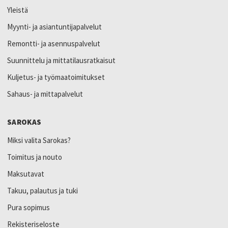
Yleistä
Myynti- ja asiantuntijapalvelut
Remontti- ja asennuspalvelut
Suunnittelu ja mittatilausratkaisut
Kuljetus- ja työmaatoimitukset
Sahaus- ja mittapalvelut
SAROKAS
Miksi valita Sarokas?
Toimitus ja nouto
Maksutavat
Takuu, palautus ja tuki
Pura sopimus
Rekisteriseloste