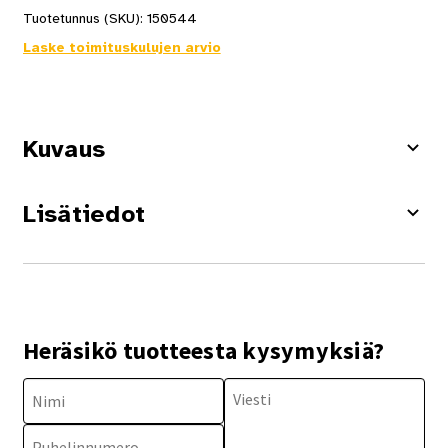
Tuotetunnus (SKU):
150544
Laske toimituskulujen arvio
Kuvaus
Lisätiedot
Heräsikö tuotteesta kysymyksiä?