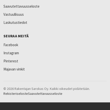
Saavutettavuusseloste
Vastuullisuus
Laskutustiedot
SEURAA MEITÄ
Facebook
Instagram
Pinterest
Majavan vinkit
© 2026 Rakentajan Sarokas Oy. Kaikki oikeudet pidätetään.
Rekisteriseloste
Saavutettavuusseloste