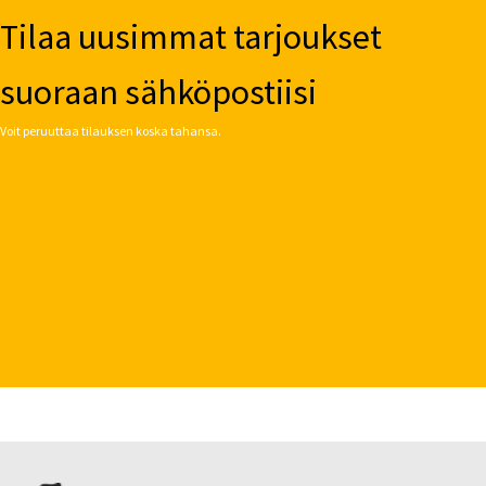
Tilaa uusimmat tarjoukset
suoraan sähköpostiisi
Voit peruuttaa tilauksen koska tahansa.