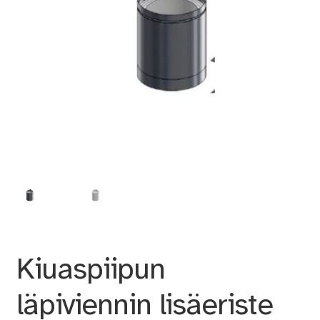
Kiuaspiipun
läpiviennin lisäeriste