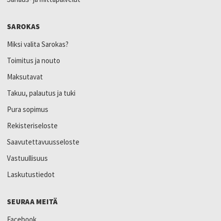
SAROKAS
Miksi valita Sarokas?
Toimitus ja nouto
Maksutavat
Takuu, palautus ja tuki
Pura sopimus
Rekisteriseloste
Saavutettavuusseloste
Vastuullisuus
Laskutustiedot
SEURAA MEITÄ
Facebook