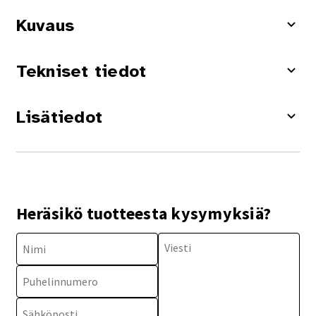
Kuvaus
Tekniset tiedot
Lisätiedot
Heräsikö tuotteesta kysymyksiä?