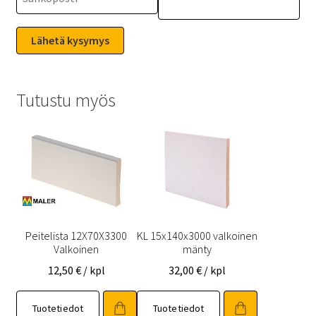
Tutustu myös
Peitelista 12X70X3300
KL 15x140x3000 valkoinen
Valkoinen
mänty
12,50
€
/ kpl
32,00
€
/ kpl
Tuotetiedot
Tuotetiedot