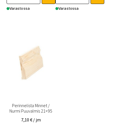
Varastossa
Varastossa
Perinnelista Minnet /
Nurmi Puuvalmis 21×95
7,10
€
/ jm