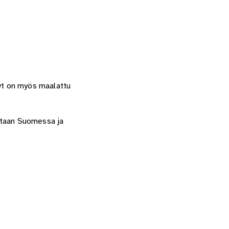
yt on myös maalattu
tetaan Suomessa ja