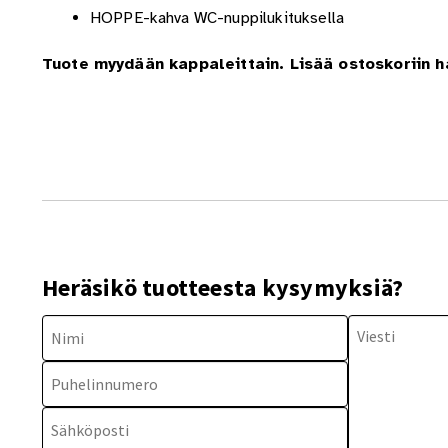
HOPPE-kahva WC-nuppilukituksella
Tuote myydään kappaleittain. Lisää ostoskoriin 
Heräsikö tuotteesta kysymyksiä?