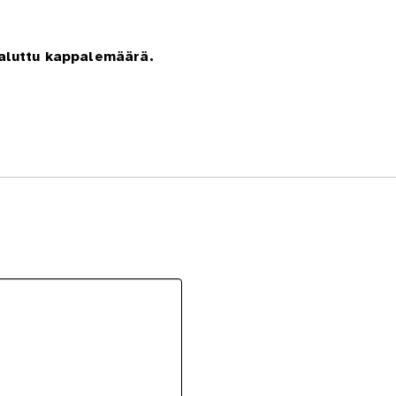
haluttu kappalemäärä.