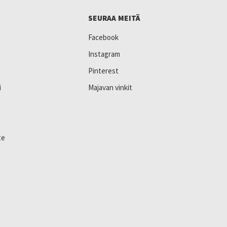
SEURAA MEITÄ
Facebook
Instagram
Pinterest
i
Majavan vinkit
te