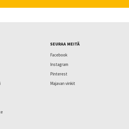
SEURAA MEITÄ
Facebook
Instagram
Pinterest
i
Majavan vinkit
te