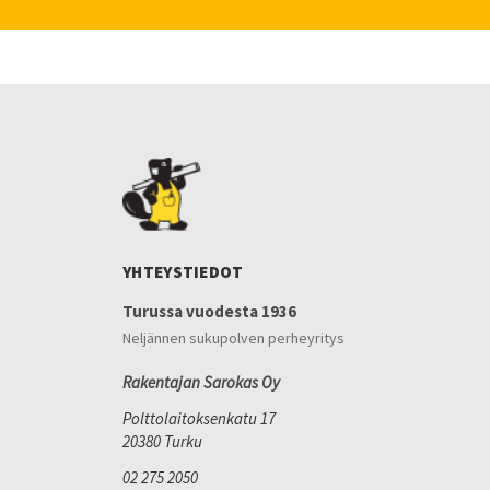
YHTEYSTIEDOT
Turussa vuodesta 1936
Neljännen sukupolven perheyritys
Rakentajan Sarokas Oy
Polttolaitoksenkatu 17
20380 Turku
02 275 2050