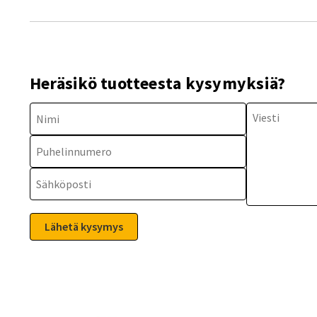
Heräsikö tuotteesta kysymyksiä?