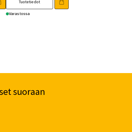
Tuotetiedot
Varastossa
set suoraan