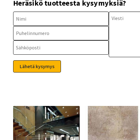
Heräsikö tuotteesta kysymyksiä?