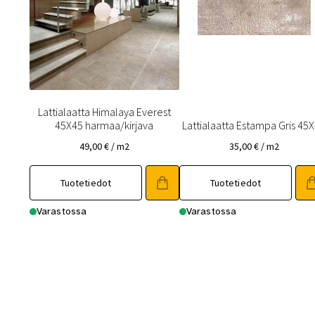
Lattialaatta Himalaya Everest
45X45 harmaa/kirjava
Lattialaatta Estampa Gris 45
49,00
€
/ m2
35,00
€
/ m2
Tuotetiedot
Tuotetiedot
Varastossa
Varastossa