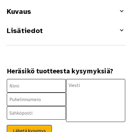
Kuvaus
Lisätiedot
Heräsikö tuotteesta kysymyksiä?