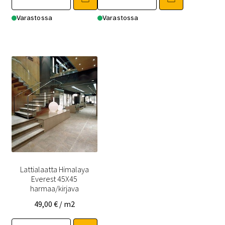
Varastossa
Varastossa
Lattialaatta Himalaya
Everest 45X45
harmaa/kirjava
49,00
€
/ m2