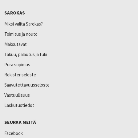
SAROKAS
Miksi valita Sarokas?
Toimitus ja nouto
Maksutavat
Takuu, palautus ja tuki
Pura sopimus
Rekisteriseloste
Saavutettavuusseloste
Vastuullisuus
Laskutustiedot
SEURAA MEITÄ
Facebook