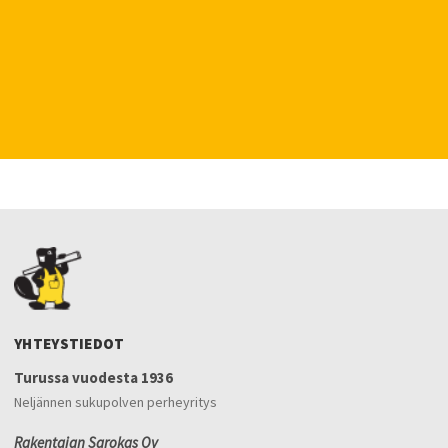
YHTEYSTIEDOT
Turussa vuodesta 1936
Neljännen sukupolven perheyritys
Rakentajan Sarokas Oy