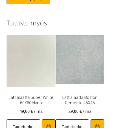
Tutustu myös
Lattialaatta Super White
Lattialaatta Boston
60X60 Nano
Cemento 45X45
49,00
€
/ m2
29,00
€
/ m2
Tuotetiedot
Tuotetiedot