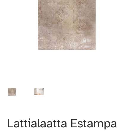
Lattialaatta Estampa