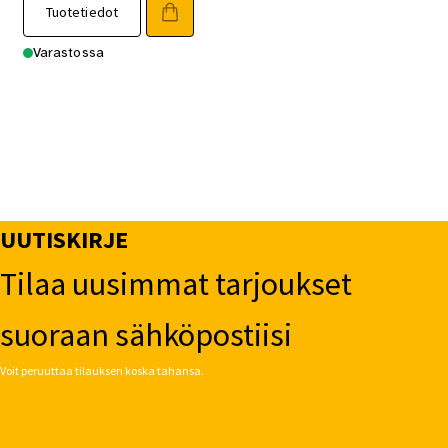
Tuotetiedot
Varastossa
UUTISKIRJE
Tilaa uusimmat tarjoukset
suoraan sähköpostiisi
Voit peruuttaa tilauksen koska tahansa.