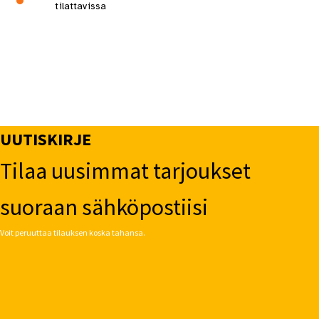
tilattavissa
UUTISKIRJE
Tilaa uusimmat tarjoukset
suoraan sähköpostiisi
Voit peruuttaa tilauksen koska tahansa.