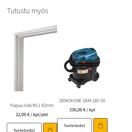
Tutustu myös
DEMOKONE GKM 18V-50
Yläpuu Valk M11 92mm
330,00
€
/ kpl
22,00
€
/ kpl/pkt
Tuotetiedot
Tuotetiedot