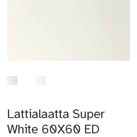
Lattialaatta Super
White 60X60 ED