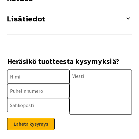
Lisätiedot
Heräsikö tuotteesta kysymyksiä?