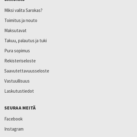
Miksi valita Sarokas?
Toimitus ja nouto
Maksutavat
Takuu, palautus ja tuki
Pura sopimus
Rekisteriseloste
Saavutettavuusseloste
Vastuullisuus
Laskutustiedot
SEURAA MEITÄ
Facebook
Instagram