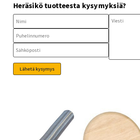
Heräsikö tuotteesta kysymyksiä?