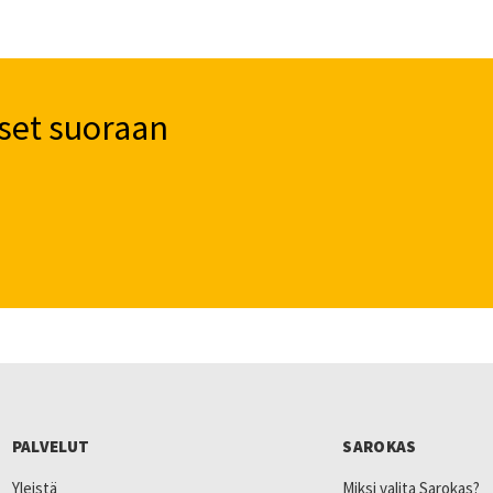
set suoraan
PALVELUT
SAROKAS
Yleistä
Miksi valita Sarokas?