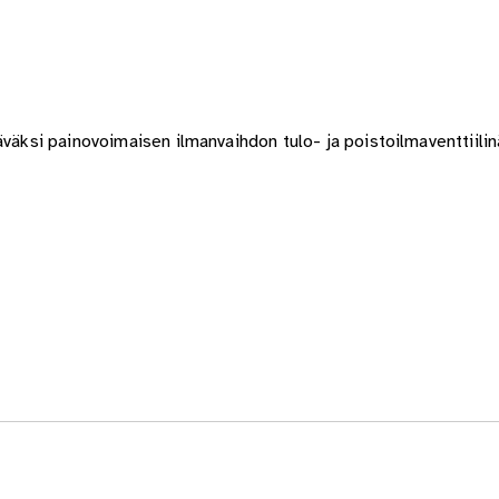
äväksi painovoimaisen ilmanvaihdon tulo- ja poistoilmaventtiilin