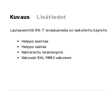
Kuvaus
Lisätiedot
Lautasventtiili RK-T teräskannella on tarkoitettu käytett
Helppo asentaa
Helppo säätää
Valmistettu teräslevystä
Vakioväri RAL 9003 valkoinen