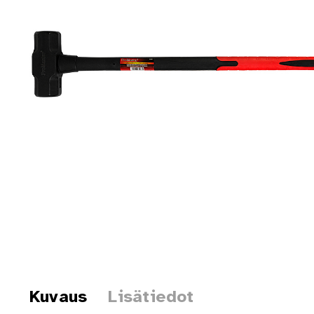
Kuvaus
Lisätiedot