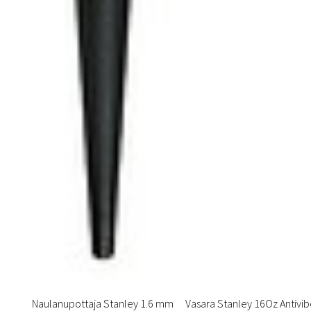
Naulanupottaja Stanley 1.6 mm
Vasara Stanley 16Oz Antivi