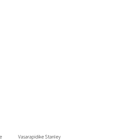
be
Vasarapidike Stanley