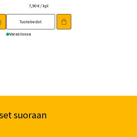
7,90
€
/ kpl
Tuotetiedot
Varastossa
set suoraan