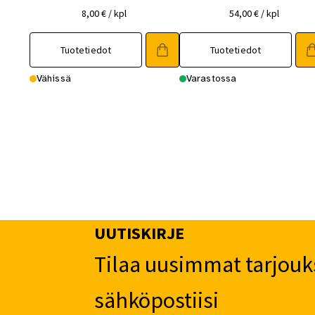
8,00
€
/ kpl
54,00
€
/ kpl
Tuotetiedot
Tuotetiedot
Vähissä
Varastossa
UUTISKIRJE
Tilaa uusimmat tarjouk
sähköpostiisi