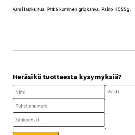
Varsi lasikuitua. Pitkä kuminen gripkahva. Paino 4500g.
Heräsikö tuotteesta kysymyksiä?