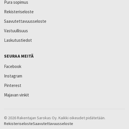
Pura sopimus
Rekisteriseloste
Saavutettavuusseloste
Vastuullisuus
Laskutustiedot
SEURAA MEITÄ
Facebook
Instagram
Pinterest
Majavan vinkit
© 2026 Rakentajan Sarokas Oy. Kaikki oikeudet pidätetään.
Rekisteriseloste
Saavutettavuusseloste