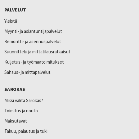
PALVELUT
Yleistä
Myynti- ja asiantuntijapalvelut
Remontti- ja asennuspalvelut
Suunnittelu ja mittatilausratkaisut
Kuljetus- ja työmaatoimitukset
Sahaus- ja mittapalvelut
SAROKAS
Miksi valita Sarokas?
Toimitus ja nouto
Maksutavat
Takuu, palautus ja tuki