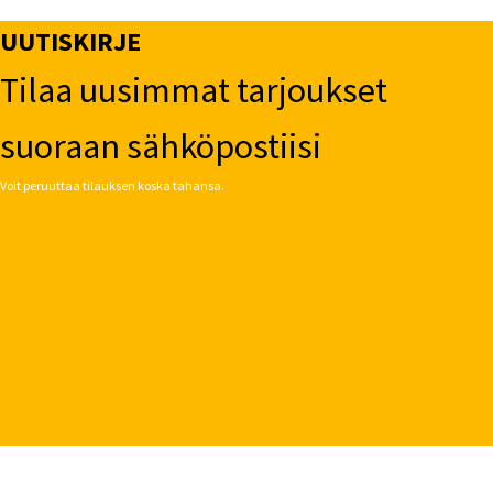
UUTISKIRJE
Tilaa uusimmat tarjoukset
suoraan sähköpostiisi
Voit peruuttaa tilauksen koska tahansa.