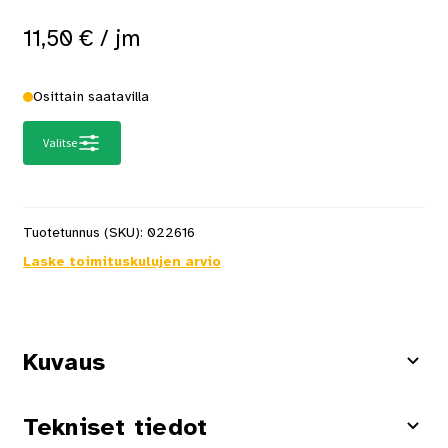
11,50
€
/ jm
Osittain saatavilla
Valitse
Tuotetunnus (SKU):
022616
Laske toimituskulujen arvio
Kuvaus
Tekniset tiedot