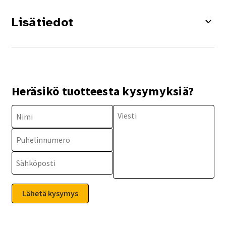
Lisätiedot
Heräsikö tuotteesta kysymyksiä?