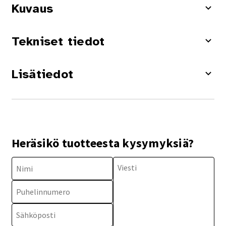
Kuvaus
Tekniset tiedot
Lisätiedot
Heräsikö tuotteesta kysymyksiä?