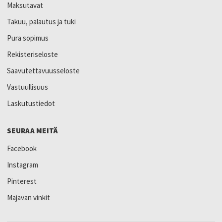
Maksutavat
Takuu, palautus ja tuki
Pura sopimus
Rekisteriseloste
Saavutettavuusseloste
Vastuullisuus
Laskutustiedot
SEURAA MEITÄ
Facebook
Instagram
Pinterest
Majavan vinkit