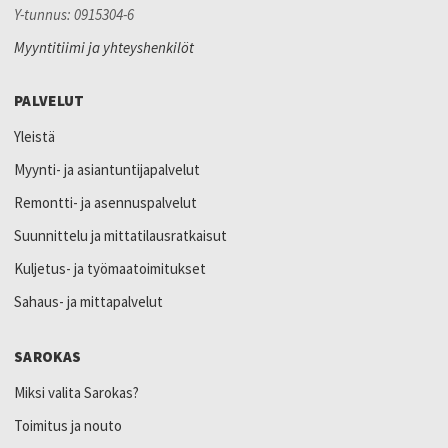
Y-tunnus: 0915304-6
Myyntitiimi ja yhteyshenkilöt
PALVELUT
Yleistä
Myynti- ja asiantuntijapalvelut
Remontti- ja asennuspalvelut
Suunnittelu ja mittatilausratkaisut
Kuljetus- ja työmaatoimitukset
Sahaus- ja mittapalvelut
SAROKAS
Miksi valita Sarokas?
Toimitus ja nouto