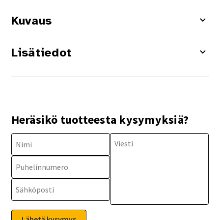
Kuvaus
Lisätiedot
Heräsikö tuotteesta kysymyksiä?