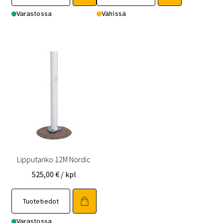
Varastossa
Vähissä
Lipputanko 12M Nordic
525,00
€
/ kpl
Tuotetiedot
Varastossa