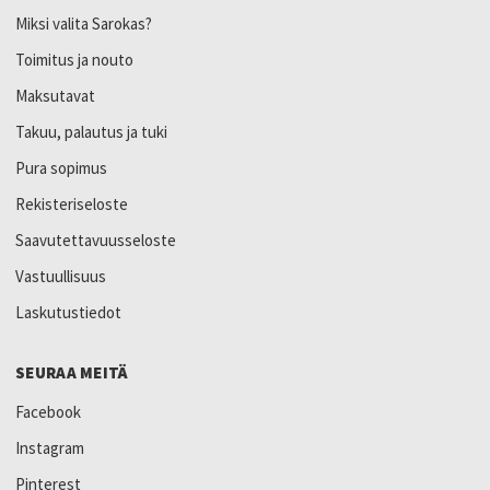
Miksi valita Sarokas?
Toimitus ja nouto
Maksutavat
Takuu, palautus ja tuki
Pura sopimus
Rekisteriseloste
Saavutettavuusseloste
Vastuullisuus
Laskutustiedot
SEURAA MEITÄ
Facebook
Instagram
Pinterest