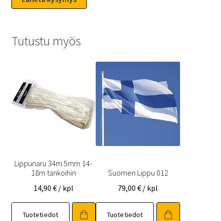
Tutustu myös
Lippunaru 34m 5mm 14-
18m tankoihin
Suomen Lippu 012
14,90
€
/ kpl
79,00
€
/ kpl
Tuotetiedot
Tuotetiedot