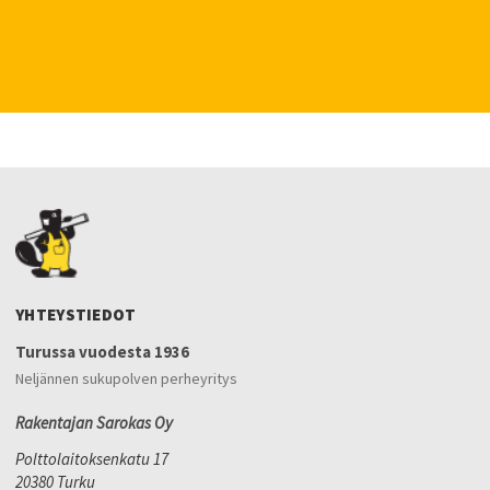
YHTEYSTIEDOT
Turussa vuodesta 1936
Neljännen sukupolven perheyritys
Rakentajan Sarokas Oy
Polttolaitoksenkatu 17
20380 Turku