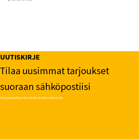
UUTISKIRJE
Tilaa uusimmat tarjoukset
suoraan sähköpostiisi
Voit peruuttaa tilauksen koska tahansa.