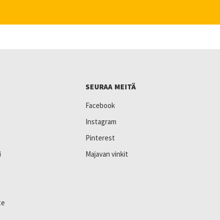
SEURAA MEITÄ
Facebook
Instagram
Pinterest
i
Majavan vinkit
te