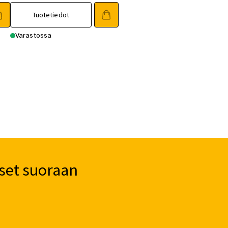
Tuotetiedot
Varastossa
set suoraan