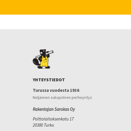
YHTEYSTIEDOT
Turussa vuodesta 1936
Neljännen sukupolven perheyritys
Rakentajan Sarokas Oy
Polttolaitoksenkatu 17
20380 Turku