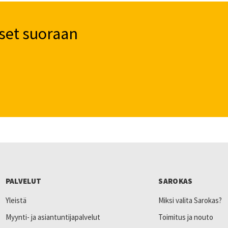
set suoraan
PALVELUT
SAROKAS
Yleistä
Miksi valita Sarokas?
Myynti- ja asiantuntijapalvelut
Toimitus ja nouto