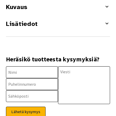
Kuvaus
Lisätiedot
Heräsikö tuotteesta kysymyksiä?