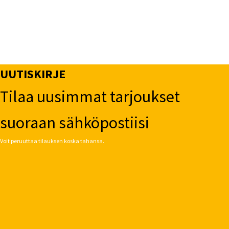
UUTISKIRJE
Tilaa uusimmat tarjoukset
suoraan sähköpostiisi
Voit peruuttaa tilauksen koska tahansa.