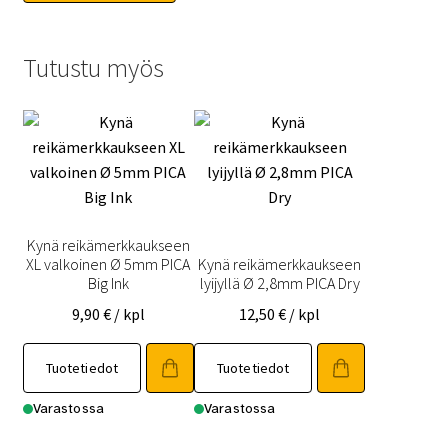
Tutustu myös
Kynä reikämerkkaukseen
XL valkoinen Ø 5mm PICA
Kynä reikämerkkaukseen
Big Ink
lyijyllä Ø 2,8mm PICA Dry
9,90
€
/ kpl
12,50
€
/ kpl
Tuotetiedot
Tuotetiedot
Varastossa
Varastossa