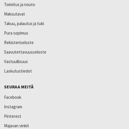
Toimitus ja nouto
Maksutavat
Takuu, palautus ja tuki
Pura sopimus
Rekisteriseloste
Saavutettavuusseloste
Vastuullisuus
Laskutustiedot
SEURAA MEITÄ
Facebook
Instagram
Pinterest
Majavan vinkit