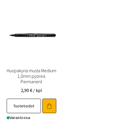
Huopakynä musta Medium
1,0mm pyöreä
Permanent
2,90
€
/ kpl
Tuotetiedot
Varastossa