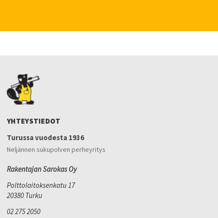
YHTEYSTIEDOT
Turussa vuodesta 1936
Neljännen sukupolven perheyritys
Rakentajan Sarokas Oy
Polttolaitoksenkatu 17
20380 Turku
02 275 2050