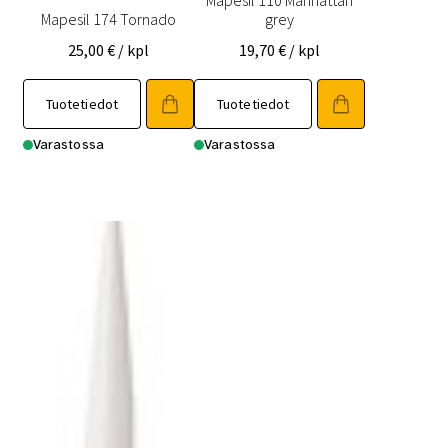
Mapesil 110 Manhattan
Mapesil 174 Tornado
grey
25,00
€
/ kpl
19,70
€
/ kpl
Tuotetiedot
Tuotetiedot
Varastossa
Varastossa