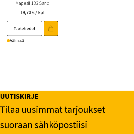
Mapesil 133 Sand
19,70
€
/ kpl
Tuotetiedot
Vähissä
UUTISKIRJE
Tilaa uusimmat tarjoukset
suoraan sähköpostiisi