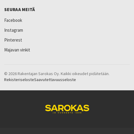
SEURAA MEITÄ
Facebook
Instagram
Pinterest
Majavan vinkit
© 2026 Rakentajan Sarokas Oy. Kaikki oikeudet pidätetään.
Rekisteriseloste
Saavutettavuusseloste