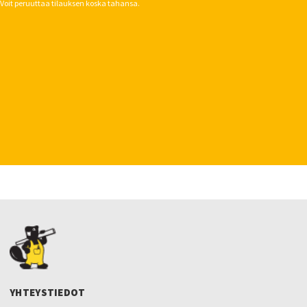
Voit peruuttaa tilauksen koska tahansa.
YHTEYSTIEDOT