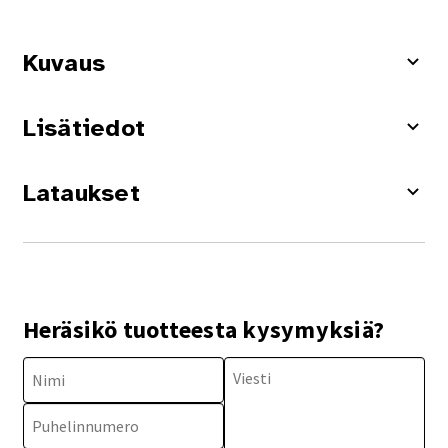
Kuvaus
Lisätiedot
Lataukset
Heräsikö tuotteesta kysymyksiä?