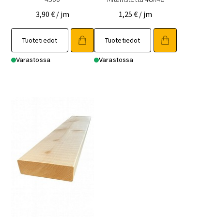
3,90
€
/ jm
1,25
€
/ jm
Tuotetiedot
Tuotetiedot
Varastossa
Varastossa