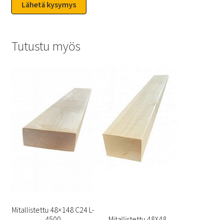
Tutustu myös
Mitallistettu 48×148 C24 L-
4500
Mitallistettu 48X48