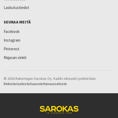
Laskutustiedot
SEURAA MEITÄ
Facebook
Instagram
Pinterest
Majavan vinkit
© 2026 Rakentajan Sarokas Oy. Kaikki oikeudet pidätetään.
Rekisteriseloste
Saavutettavuusseloste