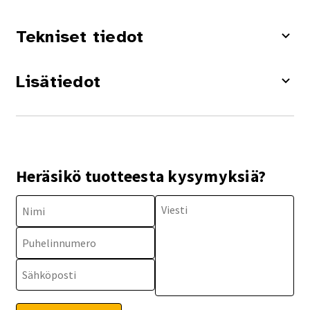
Tekniset tiedot
Lisätiedot
Heräsikö tuotteesta kysymyksiä?