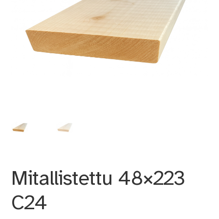
Mitallistettu 48×223
C24